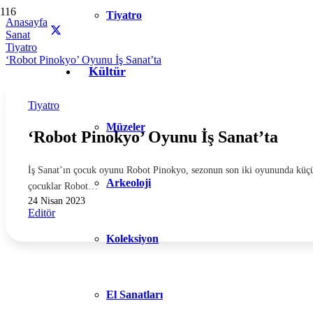
Tiyatro
Anasayfa
Sanat
Tiyatro
‘Robot Pinokyo’ Oyunu İş Sanat’ta
Kültür
Tiyatro
Müzeler
‘Robot Pinokyo’ Oyunu İş Sanat’ta
İş Sanat’ın çocuk oyunu Robot Pinokyo, sezonun son iki oyununda küçük
Arkeoloji
çocuklar Robot…
24 Nisan 2023
Editör
Koleksiyon
El Sanatları