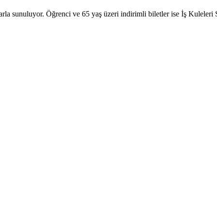
arla sunuluyor. Öğrenci ve 65 yaş üzeri indirimli biletler ise İş Kuleleri