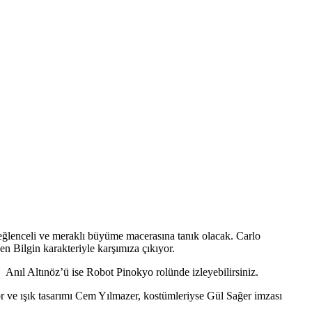
lenceli ve meraklı büyüme macerasına tanık olacak. Carlo
Bilgin karakteriyle karşımıza çıkıyor.
Anıl Altınöz’ü ise Robot Pinokyo rolünde izleyebilirsiniz.
r ve ışık tasarımı Cem Yılmazer, kostümleriyse Gül Sağer imzası