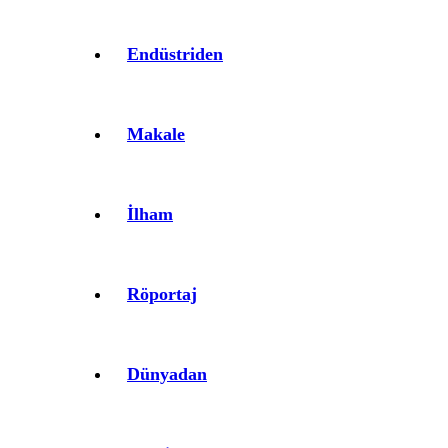
Endüstriden
Makale
İlham
Röportaj
Dünyadan