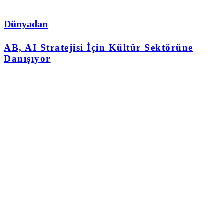
Dünyadan
AB, AI Stratejisi İçin Kültür Sektörüne
Danışıyor