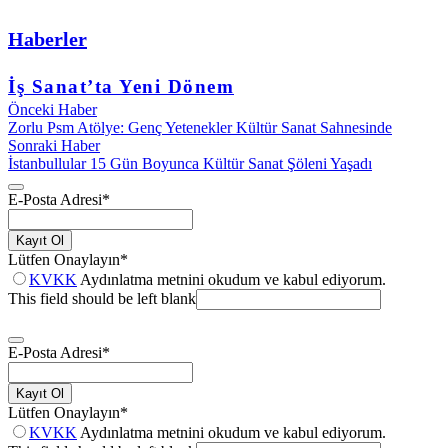
Haberler
İş Sanat’ta Yeni Dönem
Önceki Haber
Zorlu Psm Atölye: Genç Yetenekler Kültür Sanat Sahnesinde
Sonraki Haber
İstanbullular 15 Gün Boyunca Kültür Sanat Şöleni Yaşadı
E-Posta Adresi
*
Kayıt Ol
Lütfen Onaylayın
*
KVKK
Aydınlatma metnini okudum ve kabul ediyorum.
This field should be left blank
E-Posta Adresi
*
Kayıt Ol
Lütfen Onaylayın
*
KVKK
Aydınlatma metnini okudum ve kabul ediyorum.