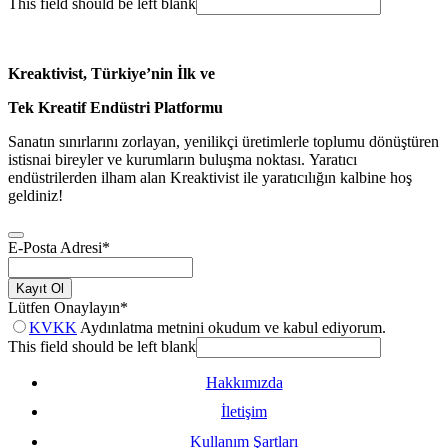
This field should be left blank
Kreaktivist, Türkiye’nin İlk ve
Tek Kreatif Endüstri Platformu
Sanatın sınırlarını zorlayan, yenilikçi üretimlerle toplumu dönüştüren
istisnai bireyler ve kurumların buluşma noktası. Yaratıcı
endüstrilerden ilham alan Kreaktivist ile yaratıcılığın kalbine hoş
geldiniz!
E-Posta Adresi
*
Kayıt Ol
Lütfen Onaylayın
*
KVKK
Aydınlatma metnini okudum ve kabul ediyorum.
This field should be left blank
Hakkımızda
İletişim
Kullanım Şartları