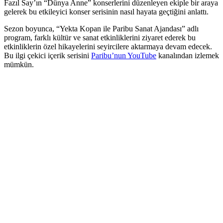
Fazıl Say’ın “Dünya Anne” konserlerini düzenleyen ekiple bir araya
gelerek bu etkileyici konser serisinin nasıl hayata geçtiğini anlattı.
Sezon boyunca, “Yekta Kopan ile Paribu Sanat Ajandası” adlı
program, farklı kültür ve sanat etkinliklerini ziyaret ederek bu
etkinliklerin özel hikayelerini seyircilere aktarmaya devam edecek.
Bu ilgi çekici içerik serisini
Paribu’nun YouTube
kanalından izlemek
mümkün.