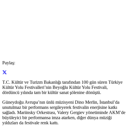
Paylaş:
T.C. Kültür ve Turizm Bakanlığı tarafından 100 gün süren Türkiye
Kültür Yolu Festivalleri’nin Beyoğlu Kültür Yolu Festivali,
dördüncü yılında tam bir kültür sanat şölenine dönüştü.
Güneydoğu Avrupa’nın ünlü müzisyeni Dino Merlin, İstanbul’da
unutulmaz bir performans sergileyerek festivalin enerjisine katkı
sağladı. Mariinsky Orkestrası, Valery Gergiev yönetiminde AKM’de
büyüleyici bir performansa imza atarken, diğer dünya müziği
yıldızları da festivale renk kattı.