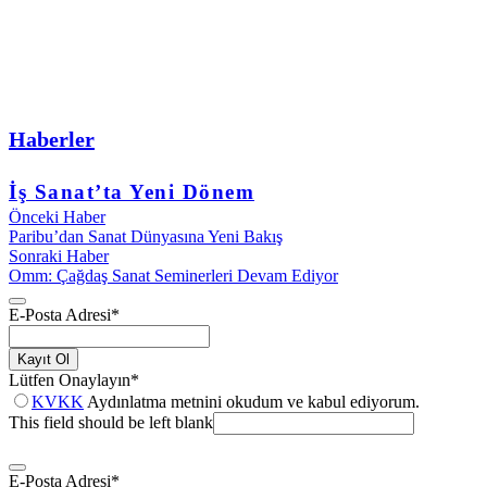
Haberler
İş Sanat’ta Yeni Dönem
Önceki Haber
Paribu’dan Sanat Dünyasına Yeni Bakış
Sonraki Haber
Omm: Çağdaş Sanat Seminerleri Devam Ediyor
E-Posta Adresi
*
Kayıt Ol
Lütfen Onaylayın
*
KVKK
Aydınlatma metnini okudum ve kabul ediyorum.
This field should be left blank
E-Posta Adresi
*