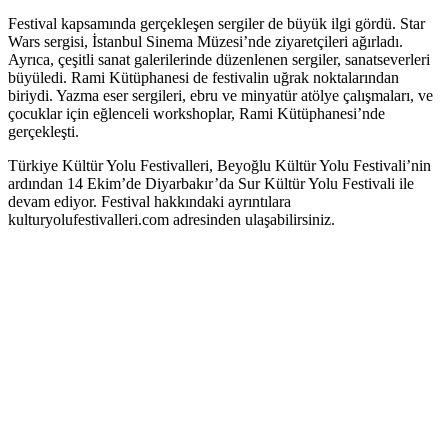
Festival kapsamında gerçekleşen sergiler de büyük ilgi gördü. Star
Wars sergisi, İstanbul Sinema Müzesi’nde ziyaretçileri ağırladı.
Ayrıca, çeşitli sanat galerilerinde düzenlenen sergiler, sanatseverleri
büyüledi. Rami Kütüphanesi de festivalin uğrak noktalarından
biriydi. Yazma eser sergileri, ebru ve minyatür atölye çalışmaları, ve
çocuklar için eğlenceli workshoplar, Rami Kütüphanesi’nde
gerçekleşti.
Türkiye Kültür Yolu Festivalleri, Beyoğlu Kültür Yolu Festivali’nin
ardından 14 Ekim’de Diyarbakır’da Sur Kültür Yolu Festivali ile
devam ediyor. Festival hakkındaki ayrıntılara
kulturyolufestivalleri.com adresinden ulaşabilirsiniz.