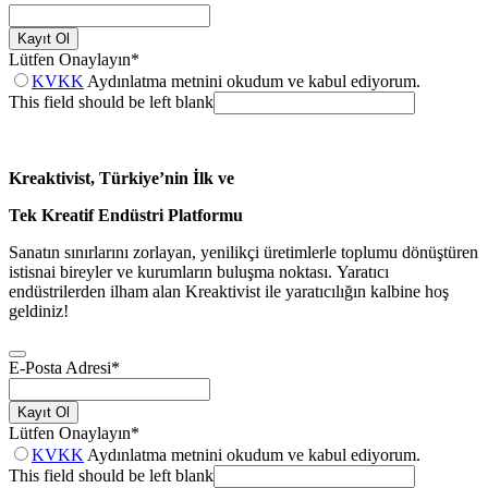
Kayıt Ol
Lütfen Onaylayın
*
KVKK
Aydınlatma metnini okudum ve kabul ediyorum.
This field should be left blank
Kreaktivist, Türkiye’nin İlk ve
Tek Kreatif Endüstri Platformu
Sanatın sınırlarını zorlayan, yenilikçi üretimlerle toplumu dönüştüren
istisnai bireyler ve kurumların buluşma noktası. Yaratıcı
endüstrilerden ilham alan Kreaktivist ile yaratıcılığın kalbine hoş
geldiniz!
E-Posta Adresi
*
Kayıt Ol
Lütfen Onaylayın
*
KVKK
Aydınlatma metnini okudum ve kabul ediyorum.
This field should be left blank