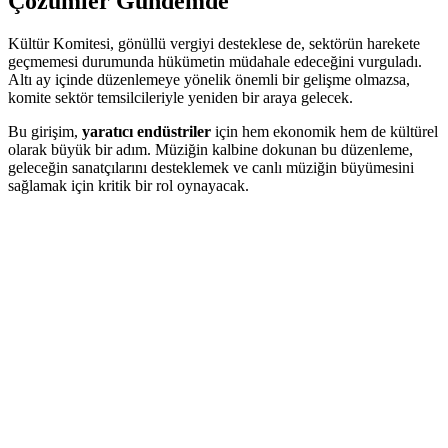
Çözümler Gündemde
Kültür Komitesi, gönüllü vergiyi desteklese de, sektörün harekete
geçmemesi durumunda hükümetin müdahale edeceğini vurguladı.
Altı ay içinde düzenlemeye yönelik önemli bir gelişme olmazsa,
komite sektör temsilcileriyle yeniden bir araya gelecek.
Bu girişim,
yaratıcı endüstriler
için hem ekonomik hem de kültürel
olarak büyük bir adım. Müziğin kalbine dokunan bu düzenleme,
geleceğin sanatçılarını desteklemek ve canlı müziğin büyümesini
sağlamak için kritik bir rol oynayacak.