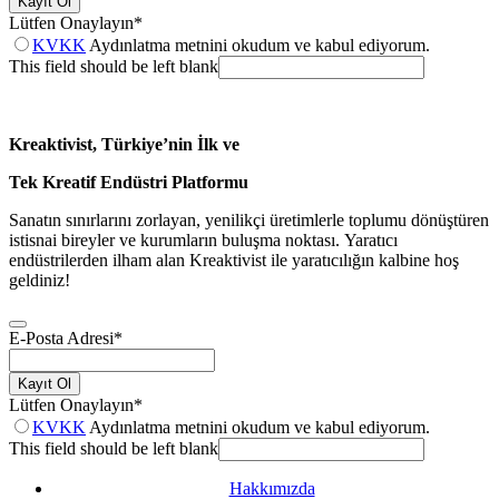
Kayıt Ol
Lütfen Onaylayın
*
KVKK
Aydınlatma metnini okudum ve kabul ediyorum.
This field should be left blank
Kreaktivist, Türkiye’nin İlk ve
Tek Kreatif Endüstri Platformu
Sanatın sınırlarını zorlayan, yenilikçi üretimlerle toplumu dönüştüren
istisnai bireyler ve kurumların buluşma noktası. Yaratıcı
endüstrilerden ilham alan Kreaktivist ile yaratıcılığın kalbine hoş
geldiniz!
E-Posta Adresi
*
Kayıt Ol
Lütfen Onaylayın
*
KVKK
Aydınlatma metnini okudum ve kabul ediyorum.
This field should be left blank
Hakkımızda