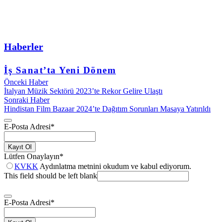
Haberler
İş Sanat’ta Yeni Dönem
Önceki Haber
İtalyan Müzik Sektörü 2023’te Rekor Gelire Ulaştı
Sonraki Haber
Hindistan Film Bazaar 2024’te Dağıtım Sorunları Masaya Yatırıldı
E-Posta Adresi
*
Kayıt Ol
Lütfen Onaylayın
*
KVKK
Aydınlatma metnini okudum ve kabul ediyorum.
This field should be left blank
E-Posta Adresi
*