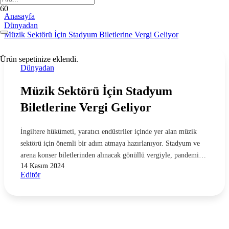
Anasayfa
Dünyadan
Müzik Sektörü İçin Stadyum Biletlerine Vergi Geliyor
Ürün
sepetinize eklendi.
Dünyadan
Müzik Sektörü İçin Stadyum
Biletlerine Vergi Geliyor
İngiltere hükümeti, yaratıcı endüstriler içinde yer alan müzik
sektörü için önemli bir adım atmaya hazırlanıyor. Stadyum ve
arena konser biletlerinden alınacak gönüllü vergiyle, pandemi…
14 Kasım 2024
Editör