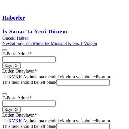
Haberler
İş Sanat’ta Yeni Dönem
Önceki Haber
Nevzat Sayın’ın Mimarlık Mirası: 3 Kitap, 1 Vizyon
E-Posta Adresi
*
Kayıt Ol
Lütfen Onaylayın
*
KVKK
Aydınlatma metnini okudum ve kabul ediyorum.
This field should be left blank
E-Posta Adresi
*
Kayıt Ol
Lütfen Onaylayın
*
KVKK
Aydınlatma metnini okudum ve kabul ediyorum.
This field should be left blank