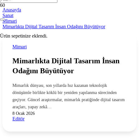
Anasayfa
Sanat
Mimari
Mimarlıkta Dijital Tasarım İnsan Odağını Büyütüyor
Ürün
sepetinize eklendi.
Mimari
Mimarlıkta Dijital Tasarım İnsan
Odağını Büyütüyor
Mimarlık dünyası, son yıllarda hız kazanan teknolojik
dönüşümle birlikte köklü bir yeniden yapılanma sürecinden
geçiyor. Güncel araştırmalar, mimarlık pratiğinde dijital tasarım
araçları, yapay zekâ…
8 Ocak 2026
Editör