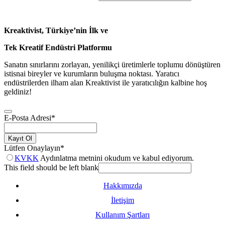
Kreaktivist, Türkiye’nin İlk ve
Tek Kreatif Endüstri Platformu
Sanatın sınırlarını zorlayan, yenilikçi üretimlerle toplumu dönüştüren
istisnai bireyler ve kurumların buluşma noktası. Yaratıcı
endüstrilerden ilham alan Kreaktivist ile yaratıcılığın kalbine hoş
geldiniz!
E-Posta Adresi
*
Kayıt Ol
Lütfen Onaylayın
*
KVKK
Aydınlatma metnini okudum ve kabul ediyorum.
This field should be left blank
Hakkımızda
İletişim
Kullanım Şartları