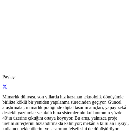
Paylaş:
Mimarlık dünyası, son yıllarda hız kazanan teknolojik dönüşümle
birlikte köklü bir yeniden yapılanma sürecinden geçiyor. Güncel
araştırmalar, mimarlık pratiğinde dijital tasarım araçları, yapay zekâ
destekli yazılımlar ve akıllı bina sistemlerinin kullanımının yüzde
40’ın üzerine çıktığını ortaya koyuyor. Bu artış, yalnızca proje
üretim süreçlerini hızlandırmakla kalmıyor; mekânla kurulan ilişkiyi,
kullanıcı beklentilerini ve tasarımın felsefesini de dönüştürüyor.