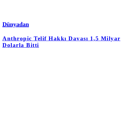
Dünyadan
Anthropic Telif Hakkı Davası 1,5 Milyar
Dolarla Bitti