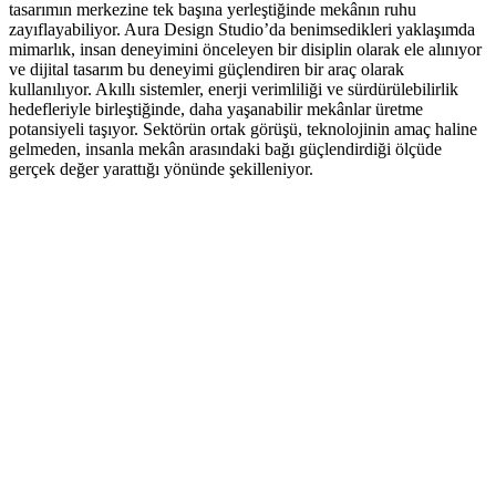
tasarımın merkezine tek başına yerleştiğinde mekânın ruhu
zayıflayabiliyor. Aura Design Studio’da benimsedikleri yaklaşımda
mimarlık, insan deneyimini önceleyen bir disiplin olarak ele alınıyor
ve dijital tasarım bu deneyimi güçlendiren bir araç olarak
kullanılıyor. Akıllı sistemler, enerji verimliliği ve sürdürülebilirlik
hedefleriyle birleştiğinde, daha yaşanabilir mekânlar üretme
potansiyeli taşıyor. Sektörün ortak görüşü, teknolojinin amaç haline
gelmeden, insanla mekân arasındaki bağı güçlendirdiği ölçüde
gerçek değer yarattığı yönünde şekilleniyor.