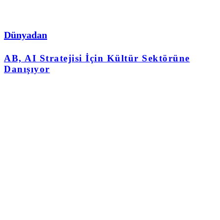
Dünyadan
AB, AI Stratejisi İçin Kültür Sektörüne
Danışıyor