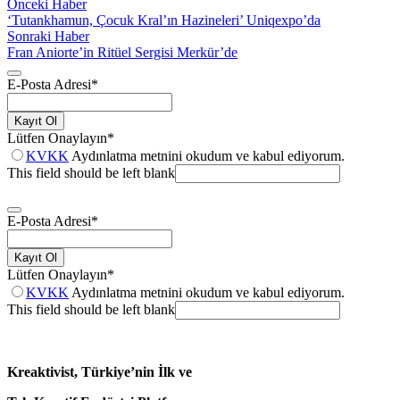
Önceki Haber
‘Tutankhamun, Çocuk Kral’ın Hazineleri’ Uniqexpo’da
Sonraki Haber
Fran Aniorte’in Ritüel Sergisi Merkür’de
E-Posta Adresi
*
Kayıt Ol
Lütfen Onaylayın
*
KVKK
Aydınlatma metnini okudum ve kabul ediyorum.
This field should be left blank
E-Posta Adresi
*
Kayıt Ol
Lütfen Onaylayın
*
KVKK
Aydınlatma metnini okudum ve kabul ediyorum.
This field should be left blank
Kreaktivist, Türkiye’nin İlk ve