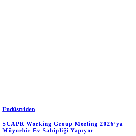
Endüstriden
SCAPR Working Group Meeting 2026’ya
Müyorbir Ev Sahipliği Yapıyor