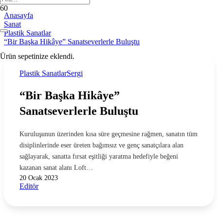
Anasayfa
Sanat
Plastik Sanatlar
“Bir Başka Hikâye” Sanatseverlerle Buluştu
Ürün
sepetinize eklendi.
Plastik Sanatlar
Sergi
“Bir Başka Hikâye”
Sanatseverlerle Buluştu
Kuruluşunun üzerinden kısa süre geçmesine rağmen, sanatın tüm
disiplinlerinde eser üreten bağımsız ve genç sanatçılara alan
sağlayarak, sanatta fırsat eşitliği yaratma hedefiyle beğeni
kazanan sanat alanı Loft…
20 Ocak 2023
Editör