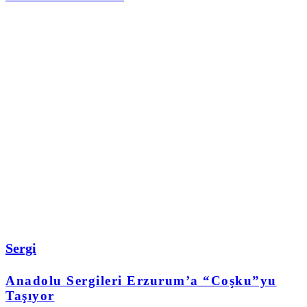
Sergi
Anadolu Sergileri Erzurum’a “Coşku”yu
Taşıyor