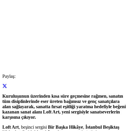
Paylaş:
Kuruluşunun üzerinden kısa süre geçmesine rağmen, sanatın
tüm disiplinlerinde eser üreten bağımsız ve genç sanatçılara
alan sağlayarak, sanatta fırsat eşitliği yaratma hedefiyle beğeni
kazanan sanat alanı Loft Art, yeni sergisiyle sanatseverlerin
karşısına çıkıyor.
Loft Art
, beşinci sergisi
Bir Başka Hikâye
,
İstanbul Beşiktaş