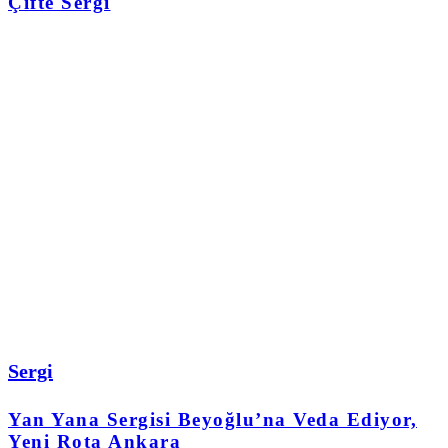
Çifte Sergi
Sergi
Yan Yana Sergisi Beyoğlu’na Veda Ediyor,
Yeni Rota Ankara