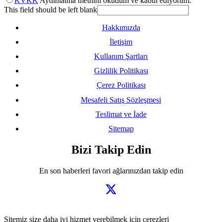
KVKK
Aydınlatma metnini okudum ve kabul ediyorum.
This field should be left blank
Hakkımızda
İletişim
Kullanım Şartları
Gizlilik Politikası
Çerez Politikası
Mesafeli Satış Sözleşmesi
Teslimat ve İade
Sitemap
Bizi Takip Edin
En son haberleri favori ağlarınızdan takip edin
Sitemiz size daha iyi hizmet verebilmek için çerezleri