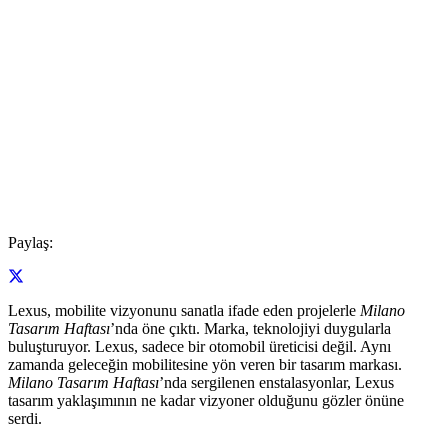
Paylaş:
Lexus, mobilite vizyonunu sanatla ifade eden projelerle
Milano
Tasarım Haftası
’nda öne çıktı. Marka, teknolojiyi duygularla
buluşturuyor. Lexus, sadece bir otomobil üreticisi değil. Aynı
zamanda geleceğin mobilitesine yön veren bir tasarım markası.
Milano Tasarım Haftası
’nda sergilenen enstalasyonlar, Lexus
tasarım yaklaşımının ne kadar vizyoner olduğunu gözler önüne
serdi.