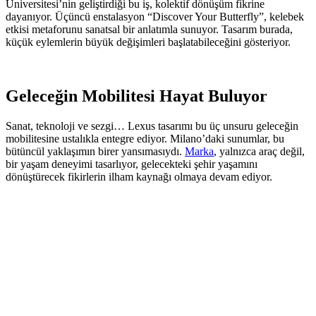
Üniversitesi’nin geliştirdiği bu iş, kolektif dönüşüm fikrine
dayanıyor. Üçüncü enstalasyon “Discover Your Butterfly”, kelebek
etkisi metaforunu sanatsal bir anlatımla sunuyor. Tasarım burada,
küçük eylemlerin büyük değişimleri başlatabileceğini gösteriyor.
Geleceğin Mobilitesi Hayat Buluyor
Sanat, teknoloji ve sezgi… Lexus tasarımı bu üç unsuru geleceğin
mobilitesine ustalıkla entegre ediyor. Milano’daki sunumlar, bu
bütüncül yaklaşımın birer yansımasıydı.
Marka
, yalnızca araç değil,
bir yaşam deneyimi tasarlıyor, gelecekteki şehir yaşamını
dönüştürecek fikirlerin ilham kaynağı olmaya devam ediyor.