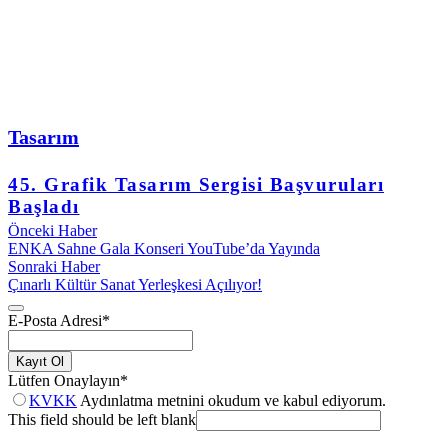
Tasarım
45. Grafik Tasarım Sergisi Başvuruları
Başladı
Önceki Haber
ENKA Sahne Gala Konseri YouTube’da Yayında
Sonraki Haber
Çınarlı Kültür Sanat Yerleşkesi Açılıyor!
E-Posta Adresi
*
Kayıt Ol
Lütfen Onaylayın
*
KVKK
Aydınlatma metnini okudum ve kabul ediyorum.
This field should be left blank