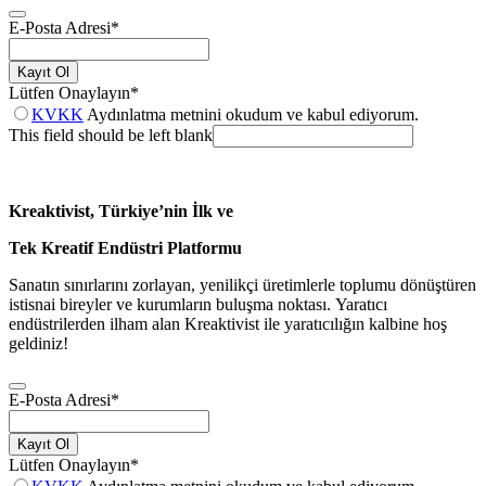
E-Posta Adresi
*
Kayıt Ol
Lütfen Onaylayın
*
KVKK
Aydınlatma metnini okudum ve kabul ediyorum.
This field should be left blank
Kreaktivist, Türkiye’nin İlk ve
Tek Kreatif Endüstri Platformu
Sanatın sınırlarını zorlayan, yenilikçi üretimlerle toplumu dönüştüren
istisnai bireyler ve kurumların buluşma noktası. Yaratıcı
endüstrilerden ilham alan Kreaktivist ile yaratıcılığın kalbine hoş
geldiniz!
E-Posta Adresi
*
Kayıt Ol
Lütfen Onaylayın
*