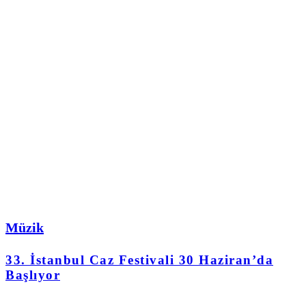
Müzik
33. İstanbul Caz Festivali 30 Haziran’da
Başlıyor