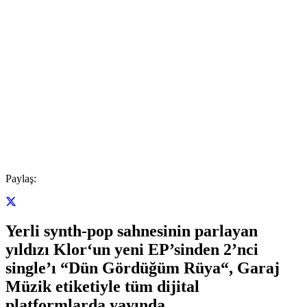
Paylaş:
Yerli synth-pop sahnesinin parlayan
yıldızı
Klor
‘un yeni EP’sinden 2’nci
single’ı “
Dün Gördüğüm Rüya
“, Garaj
Müzik etiketiyle tüm dijital
platformlarda yayında.