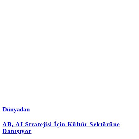
Dünyadan
AB, AI Stratejisi İçin Kültür Sektörüne
Danışıyor