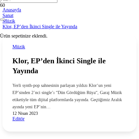
Anasayfa
Sanat
Müzik
Klor, EP’den İkinci Single ile Yayında
Ürün
sepetinize eklendi.
Müzik
Klor, EP’den İkinci Single ile
Yayında
Yerli synth-pop sahnesinin parlayan yıldızı Klor‘un yeni
EP’sinden 2’nci single’ı “Dün Gördüğüm Rüya“, Garaj Müzik
etiketiyle tüm dijital platformlarda yayında. Geçtiğimiz Aralık
ayında yeni EP’nin…
12 Nisan 2023
Editör