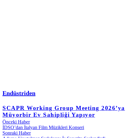
Endüstriden
SCAPR Working Group Meeting 2026’ya
Müyorbir Ev Sahipliği Yapıyor
Önceki Haber
İDSO’dan İtalyan Film Müzikleri Konseri
Sonraki Haber