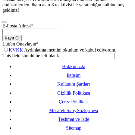
endüstrilerden ilham alan Kreaktivist ile yaratıcılığın kalbine hoş
geldiniz!
E-Posta Adresi
*
Kayıt Ol
Lütfen Onaylayın
*
KVKK
Aydınlatma metnini okudum ve kabul ediyorum.
This field should be left blank
Hakkımızda
İletişim
Kullanım Şartları
Gizlilik Politikası
Çerez Politikası
Mesafeli Satış Sözleşmesi
Teslimat ve İade
Sitemap