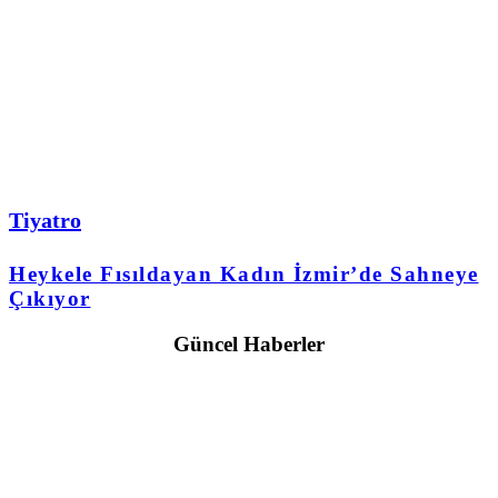
Tiyatro
Heykele Fısıldayan Kadın İzmir’de Sahneye
Çıkıyor
Güncel Haberler