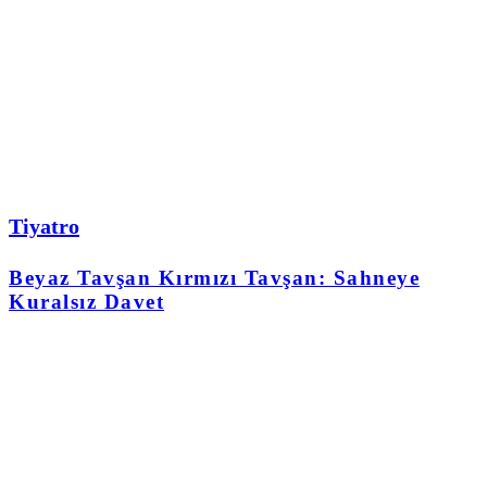
Tiyatro
Beyaz Tavşan Kırmızı Tavşan: Sahneye
Kuralsız Davet