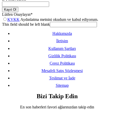
Kayıt Ol
Lütfen Onaylayın
*
KVKK
Aydınlatma metnini okudum ve kabul ediyorum.
This field should be left blank
Hakkımızda
İletişim
Kullanım Şartları
Gizlilik Politikası
Çerez Politikası
Mesafeli Satış Sözleşmesi
Teslimat ve İade
Sitemap
Bizi Takip Edin
En son haberleri favori ağlarınızdan takip edin