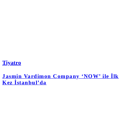
Tiyatro
Jasmin Vardimon Company ‘NOW’ ile İlk
Kez İstanbul’da