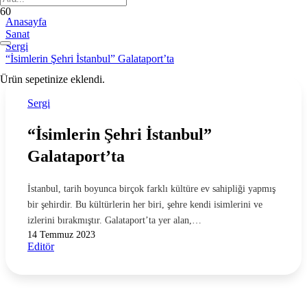
Anasayfa
Sanat
Sergi
“İsimlerin Şehri İstanbul” Galataport’ta
Ürün
sepetinize eklendi.
Sergi
“İsimlerin Şehri İstanbul”
Galataport’ta
İstanbul, tarih boyunca birçok farklı kültüre ev sahipliği yapmış
bir şehirdir. Bu kültürlerin her biri, şehre kendi isimlerini ve
izlerini bırakmıştır. Galataport’ta yer alan,…
14 Temmuz 2023
Editör