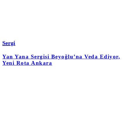
Sergi
Yan Yana Sergisi Beyoğlu’na Veda Ediyor,
Yeni Rota Ankara