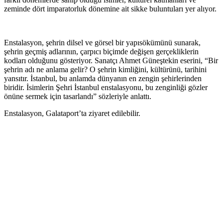
zeminde dört imparatorluk dönemine ait sikke buluntuları yer alıyor.
Enstalasyon, şehrin dilsel ve görsel bir yapısökümünü sunarak,
şehrin geçmiş adlarının, çarpıcı biçimde değişen gerçekliklerin
kodları olduğunu gösteriyor. Sanatçı Ahmet Güneştekin eserini, “Bir
şehrin adı ne anlama gelir? O şehrin kimliğini, kültürünü, tarihini
yansıtır. İstanbul, bu anlamda dünyanın en zengin şehirlerinden
biridir. İsimlerin Şehri İstanbul enstalasyonu, bu zenginliği gözler
önüne sermek için tasarlandı” sözleriyle anlattı.
Enstalasyon, Galataport’ta ziyaret edilebilir.