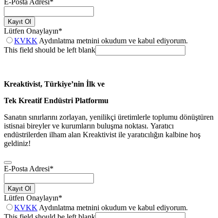
E-Posta Adresi
*
Kayıt Ol
Lütfen Onaylayın
*
KVKK
Aydınlatma metnini okudum ve kabul ediyorum.
This field should be left blank
Kreaktivist, Türkiye’nin İlk ve
Tek Kreatif Endüstri Platformu
Sanatın sınırlarını zorlayan, yenilikçi üretimlerle toplumu dönüştüren
istisnai bireyler ve kurumların buluşma noktası. Yaratıcı
endüstrilerden ilham alan Kreaktivist ile yaratıcılığın kalbine hoş
geldiniz!
E-Posta Adresi
*
Kayıt Ol
Lütfen Onaylayın
*
KVKK
Aydınlatma metnini okudum ve kabul ediyorum.
This field should be left blank