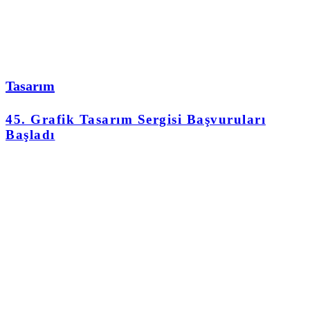
Tasarım
45. Grafik Tasarım Sergisi Başvuruları
Başladı