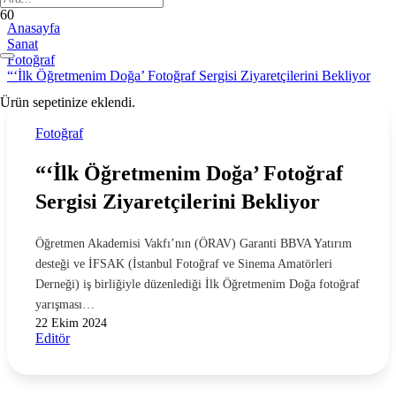
Anasayfa
Sanat
Fotoğraf
“‘İlk Öğretmenim Doğa’ Fotoğraf Sergisi Ziyaretçilerini Bekliyor
Ürün
sepetinize eklendi.
Fotoğraf
“‘İlk Öğretmenim Doğa’ Fotoğraf
Sergisi Ziyaretçilerini Bekliyor
Öğretmen Akademisi Vakfı’nın (ÖRAV) Garanti BBVA Yatırım
desteği ve İFSAK (İstanbul Fotoğraf ve Sinema Amatörleri
Derneği) iş birliğiyle düzenlediği İlk Öğretmenim Doğa fotoğraf
yarışması…
22 Ekim 2024
Editör