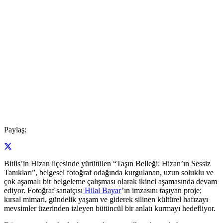
Paylaş:
Bitlis’in Hizan ilçesinde yürütülen “Taşın Belleği: Hizan’ın Sessiz
Tanıkları”, belgesel fotoğraf odağında kurgulanan, uzun soluklu ve
çok aşamalı bir belgeleme çalışması olarak ikinci aşamasında devam
ediyor. Fotoğraf sanatçısı
Hilal Bayar
’ın imzasını taşıyan proje;
kırsal mimari, gündelik yaşam ve giderek silinen kültürel hafızayı
mevsimler üzerinden izleyen bütüncül bir anlatı kurmayı hedefliyor.