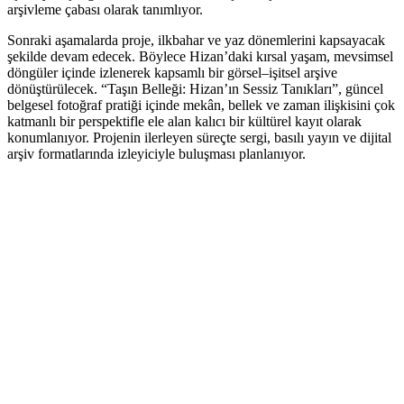
arşivleme çabası olarak tanımlıyor.
Sonraki aşamalarda proje, ilkbahar ve yaz dönemlerini kapsayacak
şekilde devam edecek. Böylece Hizan’daki kırsal yaşam, mevsimsel
döngüler içinde izlenerek kapsamlı bir görsel–işitsel arşive
dönüştürülecek. “Taşın Belleği: Hizan’ın Sessiz Tanıkları”, güncel
belgesel fotoğraf pratiği içinde mekân, bellek ve zaman ilişkisini çok
katmanlı bir perspektifle ele alan kalıcı bir kültürel kayıt olarak
konumlanıyor. Projenin ilerleyen süreçte sergi, basılı yayın ve dijital
arşiv formatlarında izleyiciyle buluşması planlanıyor.