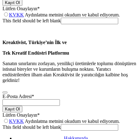
Kayıt Ol
Lütfen Onaylayın
*
KVKK
Aydınlatma metnini okudum ve kabul ediyorum.
This field should be left blank
Kreaktivist, Türkiye’nin İlk ve
Tek Kreatif Endüstri Platformu
Sanatın sınırlarını zorlayan, yenilikçi üretimlerle toplumu dönüştüren
istisnai bireyler ve kurumların buluşma noktası. Yaratıcı
endüstrilerden ilham alan Kreaktivist ile yaratıcılığın kalbine hoş
geldiniz!
E-Posta Adresi
*
Kayıt Ol
Lütfen Onaylayın
*
KVKK
Aydınlatma metnini okudum ve kabul ediyorum.
This field should be left blank
Hakkımızda