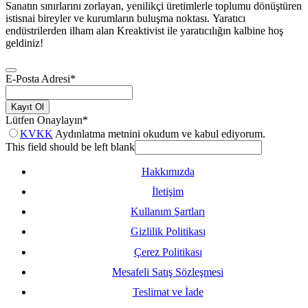
Sanatın sınırlarını zorlayan, yenilikçi üretimlerle toplumu dönüştüren
istisnai bireyler ve kurumların buluşma noktası. Yaratıcı
endüstrilerden ilham alan Kreaktivist ile yaratıcılığın kalbine hoş
geldiniz!
E-Posta Adresi
*
Kayıt Ol
Lütfen Onaylayın
*
KVKK
Aydınlatma metnini okudum ve kabul ediyorum.
This field should be left blank
Hakkımızda
İletişim
Kullanım Şartları
Gizlilik Politikası
Çerez Politikası
Mesafeli Satış Sözleşmesi
Teslimat ve İade