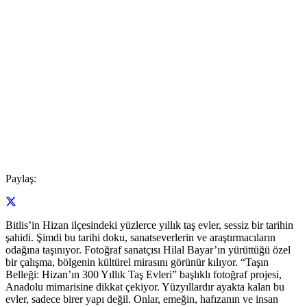
Paylaş:
Bitlis’in Hizan ilçesindeki yüzlerce yıllık taş evler, sessiz bir tarihin
şahidi. Şimdi bu tarihi doku, sanatseverlerin ve araştırmacıların
odağına taşınıyor. Fotoğraf sanatçısı Hilal Bayar’ın yürüttüğü özel
bir çalışma, bölgenin kültürel mirasını görünür kılıyor. “Taşın
Belleği: Hizan’ın 300 Yıllık Taş Evleri” başlıklı fotoğraf projesi,
Anadolu mimarisine dikkat çekiyor. Yüzyıllardır ayakta kalan bu
evler, sadece birer yapı değil. Onlar, emeğin, hafızanın ve insan