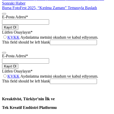
Sonraki Haber
Bursa FotoFest 2025, “Kırılma Zamanı” Temasıyla Başladı
E-Posta Adresi
*
Kayıt Ol
Lütfen Onaylayın
*
KVKK
Aydınlatma metnini okudum ve kabul ediyorum.
This field should be left blank
E-Posta Adresi
*
Kayıt Ol
Lütfen Onaylayın
*
KVKK
Aydınlatma metnini okudum ve kabul ediyorum.
This field should be left blank
Kreaktivist, Türkiye’nin İlk ve
Tek Kreatif Endüstri Platformu