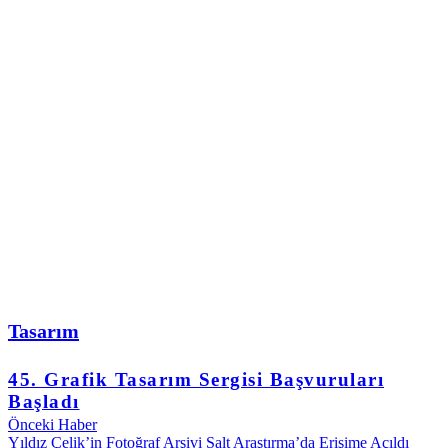
Tasarım
45. Grafik Tasarım Sergisi Başvuruları
Başladı
Önceki Haber
Yıldız Çelik’in Fotoğraf Arşivi Salt Araştırma’da Erişime Açıldı