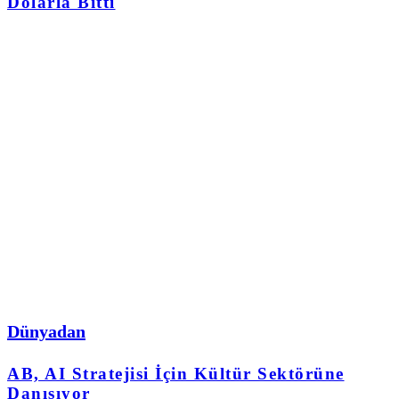
Dolarla Bitti
Dünyadan
AB, AI Stratejisi İçin Kültür Sektörüne
Danışıyor