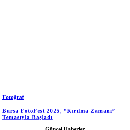
Fotoğraf
Bursa FotoFest 2025, “Kırılma Zamanı”
Temasıyla Başladı
Güncel Haberler