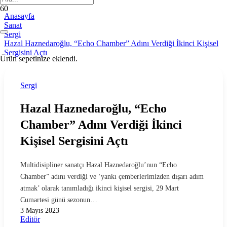
Anasayfa
Sanat
Sergi
Hazal Haznedaroğlu, “Echo Chamber” Adını Verdiği İkinci Kişisel
Sergisini Açtı
Ürün
sepetinize eklendi.
Sergi
Hazal Haznedaroğlu, “Echo
Chamber” Adını Verdiği İkinci
Kişisel Sergisini Açtı
Multidisipliner sanatçı Hazal Haznedaroğlu’nun “Echo
Chamber” adını verdiği ve ‘yankı çemberlerimizden dışarı adım
atmak’ olarak tanımladığı ikinci kişisel sergisi, 29 Mart
Cumartesi günü sezonun…
3 Mayıs 2023
Editör