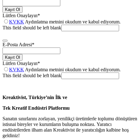
Kayıt Ol
Lütfen Onaylayın
*
KVKK
Aydınlatma metnini okudum ve kabul ediyorum.
This field should be left blank
E-Posta Adresi
*
Kayıt Ol
Lütfen Onaylayın
*
KVKK
Aydınlatma metnini okudum ve kabul ediyorum.
This field should be left blank
Kreaktivist, Türkiye’nin İlk ve
Tek Kreatif Endüstri Platformu
Sanatın sınırlarını zorlayan, yenilikçi üretimlerle toplumu dönüştüren
istisnai bireyler ve kurumların buluşma noktası. Yaratıcı
endüstrilerden ilham alan Kreaktivist ile yaratıcılığın kalbine hoş
geldiniz!