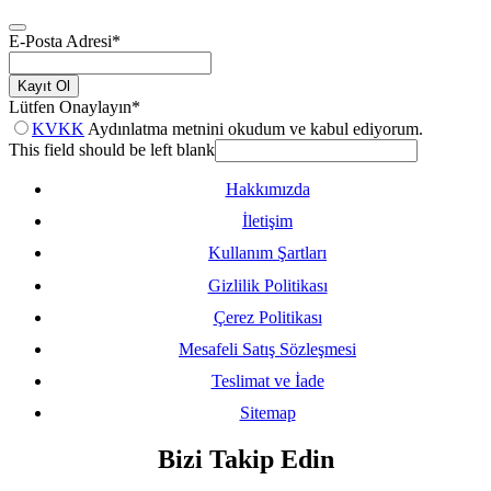
E-Posta Adresi
*
Kayıt Ol
Lütfen Onaylayın
*
KVKK
Aydınlatma metnini okudum ve kabul ediyorum.
This field should be left blank
Hakkımızda
İletişim
Kullanım Şartları
Gizlilik Politikası
Çerez Politikası
Mesafeli Satış Sözleşmesi
Teslimat ve İade
Sitemap
Bizi Takip Edin