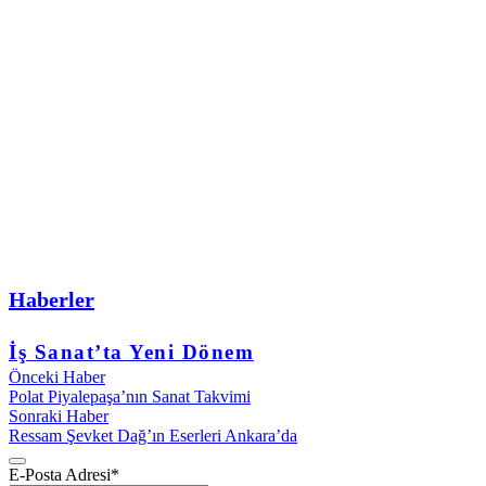
Haberler
İş Sanat’ta Yeni Dönem
Önceki Haber
Polat Piyalepaşa’nın Sanat Takvimi
Sonraki Haber
Ressam Şevket Dağ’ın Eserleri Ankara’da
E-Posta Adresi
*