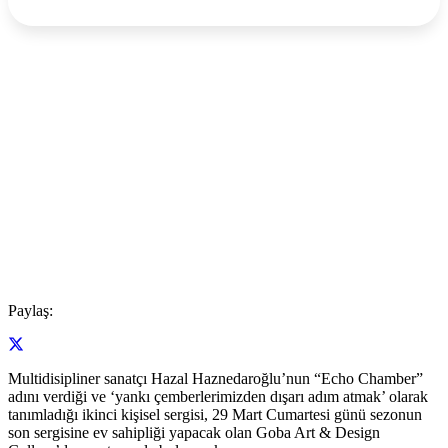
Paylaş:
Multidisipliner sanatçı Hazal Haznedaroğlu’nun “Echo Chamber”
adını verdiği ve ‘yankı çemberlerimizden dışarı adım atmak’ olarak
tanımladığı ikinci kişisel sergisi, 29 Mart Cumartesi günü sezonun
son sergisine ev sahipliği yapacak olan Goba Art & Design