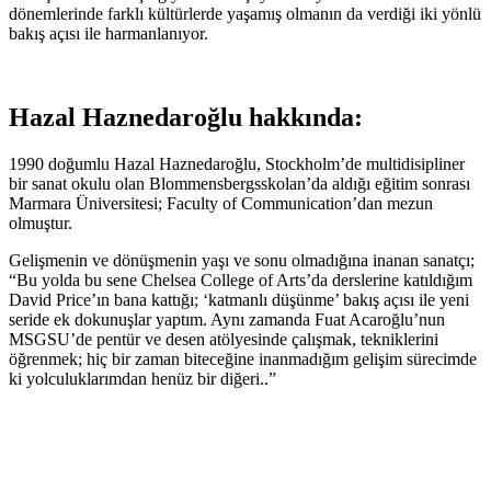
dönemlerinde farklı kültürlerde yaşamış olmanın da verdiği iki yönlü
bakış açısı ile harmanlanıyor.
Hazal Haznedaroğlu hakkında:
1990 doğumlu Hazal Haznedaroğlu, Stockholm’de multidisipliner
bir sanat okulu olan Blommensbergsskolan’da aldığı eğitim sonrası
Marmara Üniversitesi; Faculty of Communication’dan mezun
olmuştur.
Gelişmenin ve dönüşmenin yaşı ve sonu olmadığına inanan sanatçı;
“Bu yolda bu sene Chelsea College of Arts’da derslerine katıldığım
David Price’ın bana kattığı; ‘katmanlı düşünme’ bakış açısı ile yeni
seride ek dokunuşlar yaptım. Aynı zamanda Fuat Acaroğlu’nun
MSGSU’de pentür ve desen atölyesinde çalışmak, tekniklerini
öğrenmek; hiç bir zaman biteceğine inanmadığım gelişim sürecimde
ki yolculuklarımdan henüz bir diğeri..”