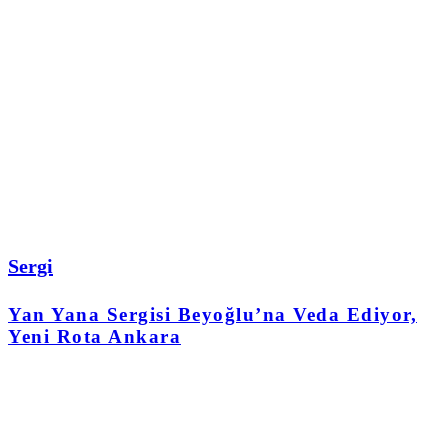
Sergi
Yan Yana Sergisi Beyoğlu’na Veda Ediyor,
Yeni Rota Ankara