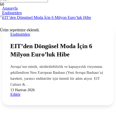
Anasayfa
Endüstriden
EIT’den Döngüsel Moda İçin 6 Milyon Euro’luk Hibe
Ürün
sepetinize eklendi.
Endüstriden
EIT’den Döngüsel Moda İçin 6
Milyon Euro’luk Hibe
Avrupa’nın estetik, sürdürülebilirlik ve kapsayıcılık vizyonunu
şekillendiren New European Bauhaus (Yeni Avrupa Bauhaus’u)
hareketi, yaratıcı endüstriler için önemli bir adım atıyor. EIT
Culture &…
13 Haziran 2026
Editör