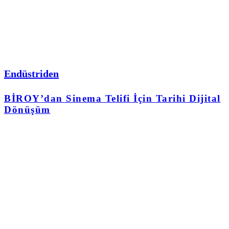
Endüstriden
BİROY’dan Sinema Telifi İçin Tarihi Dijital
Dönüşüm