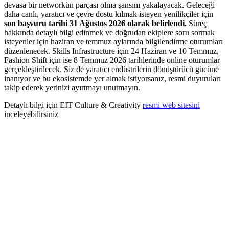
devasa bir networkün parçası olma şansını yakalayacak. Geleceği
daha canlı, yaratıcı ve çevre dostu kılmak isteyen yenilikçiler için
son başvuru tarihi 31 Ağustos 2026 olarak belirlendi.
Süreç
hakkında detaylı bilgi edinmek ve doğrudan ekiplere soru sormak
isteyenler için haziran ve temmuz aylarında bilgilendirme oturumları
düzenlenecek. Skills Infrastructure için 24 Haziran ve 10 Temmuz,
Fashion Shift için ise 8 Temmuz 2026 tarihlerinde online oturumlar
gerçekleştirilecek. Siz de yaratıcı endüstrilerin dönüştürücü gücüne
inanıyor ve bu ekosistemde yer almak istiyorsanız, resmi duyuruları
takip ederek yerinizi ayırtmayı unutmayın.
Detaylı bilgi için EIT Culture & Creativity
resmi web sitesini
inceleyebilirsiniz