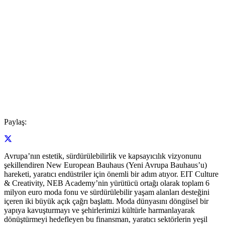
Paylaş:
Avrupa’nın estetik, sürdürülebilirlik ve kapsayıcılık vizyonunu
şekillendiren New European Bauhaus (Yeni Avrupa Bauhaus’u)
hareketi, yaratıcı endüstriler için önemli bir adım atıyor. EIT Culture
& Creativity, NEB Academy’nin yürütücü ortağı olarak toplam 6
milyon euro moda fonu ve sürdürülebilir yaşam alanları desteğini
içeren iki büyük açık çağrı başlattı. Moda dünyasını döngüsel bir
yapıya kavuşturmayı ve şehirlerimizi kültürle harmanlayarak
dönüştürmeyi hedefleyen bu finansman, yaratıcı sektörlerin yeşil