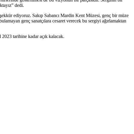
tayız” dedi.
teşekkür ediyoruz. Sakıp Sabancı Mardin Kent Müzesi, genç bir müze
ı bulamayan genç sanatçılara cesaret verecek bu sergiyi ağırlamaktan
 2023 tarihine kadar açık kalacak.