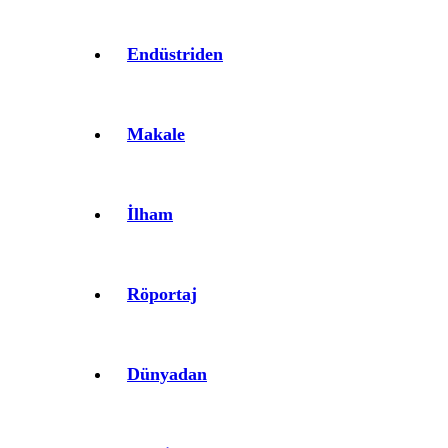
Endüstriden
Makale
İlham
Röportaj
Dünyadan