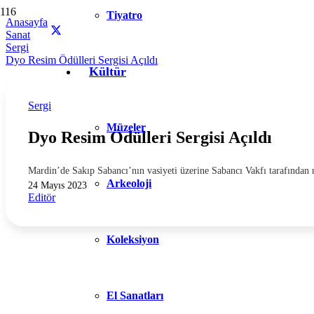
Tiyatro
Anasayfa
Sanat
Sergi
Dyo Resim Ödülleri Sergisi Açıldı
Kültür
Sergi
Müzeler
Dyo Resim Ödülleri Sergisi Açıldı
Mardin’de Sakıp Sabancı’nın vasiyeti üzerine Sabancı Vakfı tarafından 
Arkeoloji
24 Mayıs 2023
Editör
Koleksiyon
El Sanatları