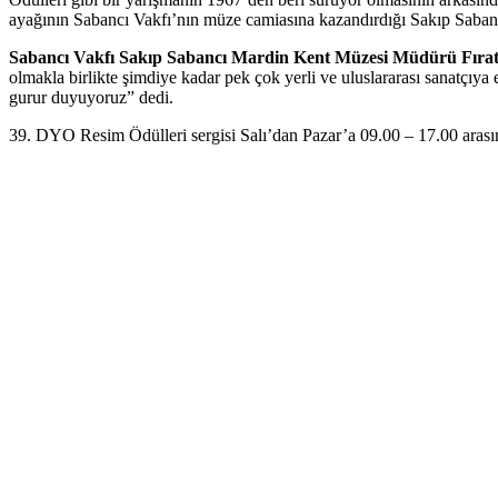
ayağının Sabancı Vakfı’nın müze camiasına kazandırdığı Sakıp Saba
Sabancı Vakfı Sakıp Sabancı Mardin Kent Müzesi Müdürü Fırat
olmakla birlikte şimdiye kadar pek çok yerli ve uluslararası sanatçıya
gurur duyuyoruz” dedi.
39. DYO Resim Ödülleri sergisi Salı’dan Pazar’a 09.00 – 17.00 arasın