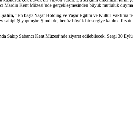
ncı Mardin Kent Müzesi’nde gerçekleşmesinden büyük mutluluk duymak
 Şahin,
“En başta Yaşar Holding ve Yaşar Eğitim ve Kültür Vakfı’na 
 ev sahipliği yapmıştır. Şimdi de, henüz büyük bir sergiye katılma fırsat
da Sakıp Sabancı Kent Müzesi’nde ziyaret edilebilecek. Sergi 30 Eylül