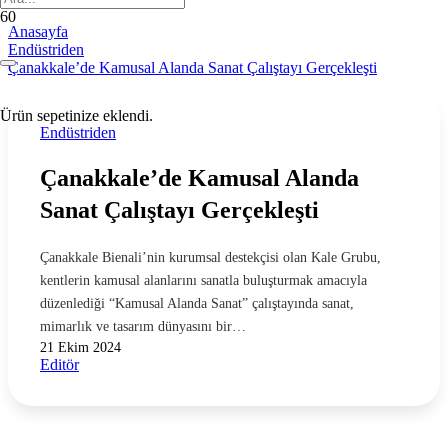
Anasayfa
Endüstriden
Çanakkale’de Kamusal Alanda Sanat Çalıştayı Gerçekleşti
Ürün
sepetinize eklendi.
Endüstriden
Çanakkale’de Kamusal Alanda
Sanat Çalıştayı Gerçekleşti
Çanakkale Bienali’nin kurumsal destekçisi olan Kale Grubu,
kentlerin kamusal alanlarını sanatla buluşturmak amacıyla
düzenlediği “Kamusal Alanda Sanat” çalıştayında sanat,
mimarlık ve tasarım dünyasını bir…
21 Ekim 2024
Editör