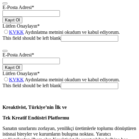
E-Posta Adresi
*
Kayıt Ol
Lütfen Onaylayın
*
KVKK
Aydınlatma metnini okudum ve kabul ediyorum.
This field should be left blank
E-Posta Adresi
*
Kayıt Ol
Lütfen Onaylayın
*
KVKK
Aydınlatma metnini okudum ve kabul ediyorum.
This field should be left blank
Kreaktivist, Türkiye’nin İlk ve
Tek Kreatif Endüstri Platformu
Sanatın sınırlarını zorlayan, yenilikçi üretimlerle toplumu dönüştüren
istisnai bireyler ve kurumların buluşma noktası. Yaratıcı