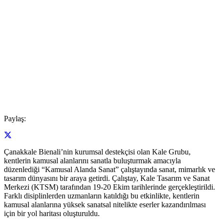
Paylaş:
Çanakkale Bienali’nin kurumsal destekçisi olan Kale Grubu,
kentlerin kamusal alanlarını sanatla buluşturmak amacıyla
düzenlediği “Kamusal Alanda Sanat” çalıştayında sanat, mimarlık ve
tasarım dünyasını bir araya getirdi. Çalıştay, Kale Tasarım ve Sanat
Merkezi (KTSM) tarafından 19-20 Ekim tarihlerinde gerçekleştirildi.
Farklı disiplinlerden uzmanların katıldığı bu etkinlikte, kentlerin
kamusal alanlarına yüksek sanatsal nitelikte eserler kazandırılması
için bir yol haritası oluşturuldu.