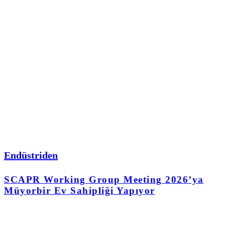
Endüstriden
SCAPR Working Group Meeting 2026’ya
Müyorbir Ev Sahipliği Yapıyor