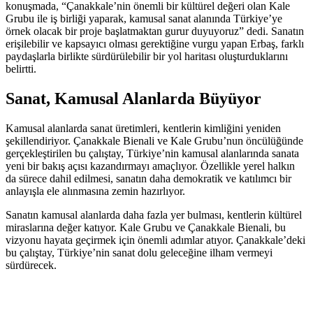
konuşmada, “Çanakkale’nin önemli bir kültürel değeri olan Kale
Grubu ile iş birliği yaparak, kamusal sanat alanında Türkiye’ye
örnek olacak bir proje başlatmaktan gurur duyuyoruz” dedi. Sanatın
erişilebilir ve kapsayıcı olması gerektiğine vurgu yapan Erbaş, farklı
paydaşlarla birlikte sürdürülebilir bir yol haritası oluşturduklarını
belirtti.
Sanat, Kamusal Alanlarda Büyüyor
Kamusal alanlarda sanat üretimleri, kentlerin kimliğini yeniden
şekillendiriyor. Çanakkale Bienali ve Kale Grubu’nun öncülüğünde
gerçekleştirilen bu çalıştay, Türkiye’nin kamusal alanlarında sanata
yeni bir bakış açısı kazandırmayı amaçlıyor. Özellikle yerel halkın
da sürece dahil edilmesi, sanatın daha demokratik ve katılımcı bir
anlayışla ele alınmasına zemin hazırlıyor.
Sanatın kamusal alanlarda daha fazla yer bulması, kentlerin kültürel
miraslarına değer katıyor. Kale Grubu ve Çanakkale Bienali, bu
vizyonu hayata geçirmek için önemli adımlar atıyor. Çanakkale’deki
bu çalıştay, Türkiye’nin sanat dolu geleceğine ilham vermeyi
sürdürecek.