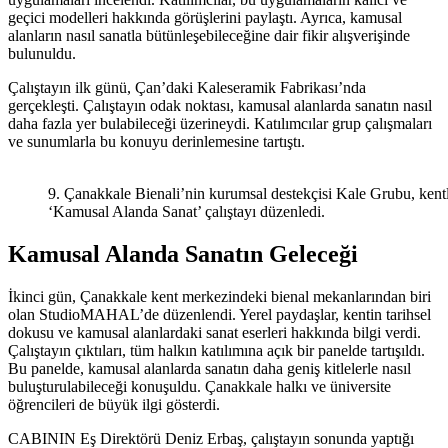
geçici modelleri hakkında görüşlerini paylaştı. Ayrıca, kamusal
alanların nasıl sanatla bütünleşebileceğine dair fikir alışverişinde
bulunuldu.
Çalıştayın ilk günü, Çan’daki Kaleseramik Fabrikası’nda
gerçekleşti. Çalıştayın odak noktası, kamusal alanlarda sanatın nasıl
daha fazla yer bulabileceği üzerineydi. Katılımcılar grup çalışmaları
ve sunumlarla bu konuyu derinlemesine tartıştı.
9. Çanakkale Bienali’nin kurumsal destekçisi Kale Grubu, kentl
‘Kamusal Alanda Sanat’ çalıştayı düzenledi.
Kamusal Alanda Sanatın Geleceği
İkinci gün, Çanakkale kent merkezindeki bienal mekanlarından biri
olan StudioMAHAL’de düzenlendi. Yerel paydaşlar, kentin tarihsel
dokusu ve kamusal alanlardaki sanat eserleri hakkında bilgi verdi.
Çalıştayın çıktıları, tüm halkın katılımına açık bir panelde tartışıldı.
Bu panelde, kamusal alanlarda sanatın daha geniş kitlelerle nasıl
buluşturulabileceği konuşuldu. Çanakkale halkı ve üniversite
öğrencileri de büyük ilgi gösterdi.
CABININ Eş Direktörü Deniz Erbaş, çalıştayın sonunda yaptığı