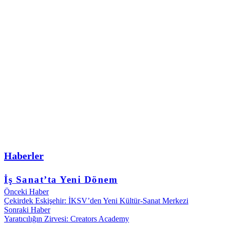
Haberler
İş Sanat’ta Yeni Dönem
Önceki Haber
Çekirdek Eskişehir: İKSV’den Yeni Kültür-Sanat Merkezi
Sonraki Haber
Yaratıcılığın Zirvesi: Creators Academy