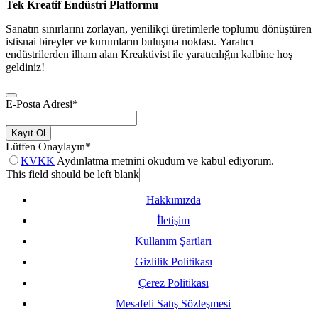
Tek Kreatif Endüstri Platformu
Sanatın sınırlarını zorlayan, yenilikçi üretimlerle toplumu dönüştüren
istisnai bireyler ve kurumların buluşma noktası. Yaratıcı
endüstrilerden ilham alan Kreaktivist ile yaratıcılığın kalbine hoş
geldiniz!
E-Posta Adresi
*
Kayıt Ol
Lütfen Onaylayın
*
KVKK
Aydınlatma metnini okudum ve kabul ediyorum.
This field should be left blank
Hakkımızda
İletişim
Kullanım Şartları
Gizlilik Politikası
Çerez Politikası
Mesafeli Satış Sözleşmesi