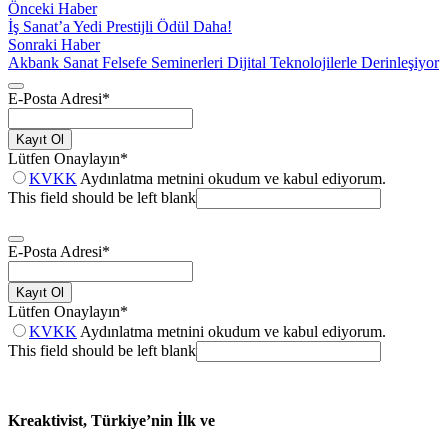
Önceki Haber
İş Sanat’a Yedi Prestijli Ödül Daha!
Sonraki Haber
Akbank Sanat Felsefe Seminerleri Dijital Teknolojilerle Derinleşiyor
E-Posta Adresi
*
Kayıt Ol
Lütfen Onaylayın
*
KVKK
Aydınlatma metnini okudum ve kabul ediyorum.
This field should be left blank
E-Posta Adresi
*
Kayıt Ol
Lütfen Onaylayın
*
KVKK
Aydınlatma metnini okudum ve kabul ediyorum.
This field should be left blank
Kreaktivist, Türkiye’nin İlk ve