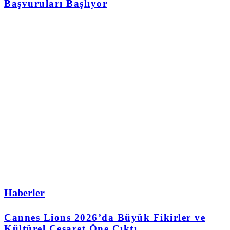
Başvuruları Başlıyor
Haberler
Cannes Lions 2026’da Büyük Fikirler ve
Kültürel Cesaret Öne Çıktı