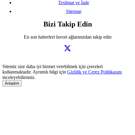
Teslimat ve İade
Sitemap
Bizi Takip Edin
En son haberleri favori ağlarınızdan takip edin
Sitemiz size daha iyi hizmet verebilmek için çerezleri
kullanmaktadır. Ayrıntılı bilgi için
Gizlilik ve Çerez Politikasını
inceleyebilirsiniz.
Anladım