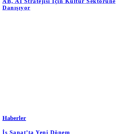
AB, AI Stratejisi İçin Kültür Sektörüne
Danışıyor
Haberler
İş Sanat’ta Yeni Dönem