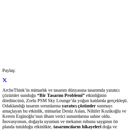
Paylaş:
ArcheThink’in mimarlık ve tasarım dünyasına tasarımda yaratıcı
çözümler sunduğu
“Bir Tasarım Problemi”
etkinliğinin
dördüncüsü, Zorlu PSM Sky Lounge’da yoğun katılımla gerçekleşti.
Odaklandığı tasarım sorunlarına
yaratıcı çözümler
sunmayı
amaçlayan bu etkinlik, mimarlar Deniz Aslan, Nilüfer Kozikoğlu ve
Kerem Erginoğlu’nun ilham verici sunumlarına sahne oldu.
İnovasyonun, doğayla uyumun ve mekanın ruhuna saygının ön
planda tutulduğu etkinlikte,
tasarımcıların hikayeleri
doğa ve