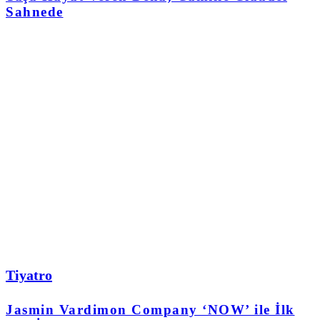
Sahnede
Tiyatro
Jasmin Vardimon Company ‘NOW’ ile İlk