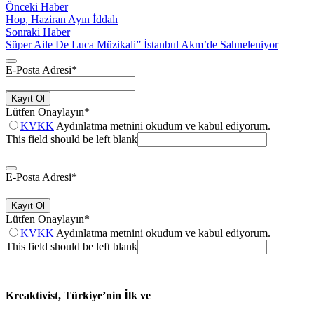
Önceki Haber
Hop, Haziran Ayın İddalı
Sonraki Haber
Süper Aile De Luca Müzikali” İstanbul Akm’de Sahneleniyor
E-Posta Adresi
*
Kayıt Ol
Lütfen Onaylayın
*
KVKK
Aydınlatma metnini okudum ve kabul ediyorum.
This field should be left blank
E-Posta Adresi
*
Kayıt Ol
Lütfen Onaylayın
*
KVKK
Aydınlatma metnini okudum ve kabul ediyorum.
This field should be left blank
Kreaktivist, Türkiye’nin İlk ve