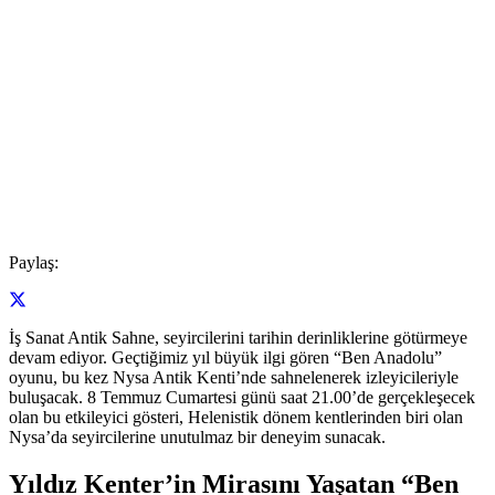
Paylaş:
İş Sanat Antik Sahne, seyircilerini tarihin derinliklerine götürmeye
devam ediyor. Geçtiğimiz yıl büyük ilgi gören “Ben Anadolu”
oyunu, bu kez Nysa Antik Kenti’nde sahnelenerek izleyicileriyle
buluşacak. 8 Temmuz Cumartesi günü saat 21.00’de gerçekleşecek
olan bu etkileyici gösteri, Helenistik dönem kentlerinden biri olan
Nysa’da seyircilerine unutulmaz bir deneyim sunacak.
Yıldız Kenter’in Mirasını Yaşatan “Ben