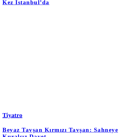
Kez İstanbul’da
Tiyatro
Beyaz Tavşan Kırmızı Tavşan: Sahneye
Kuralsız Davet