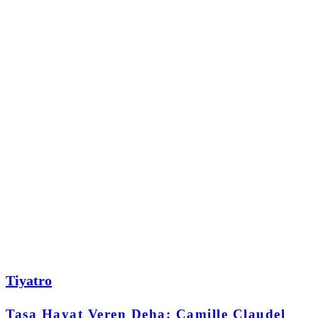
Tiyatro
Taşa Hayat Veren Deha; Camille Claudel