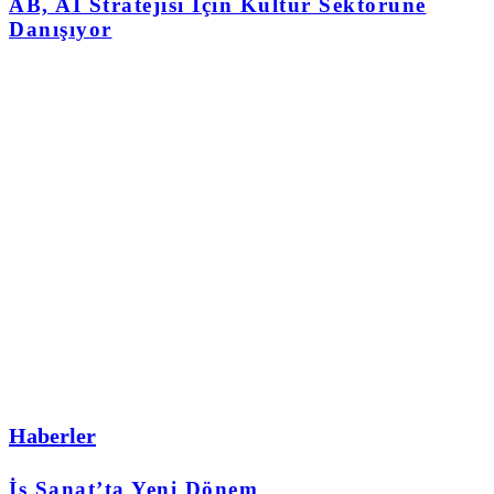
AB, AI Stratejisi İçin Kültür Sektörüne
Danışıyor
Haberler
İş Sanat’ta Yeni Dönem