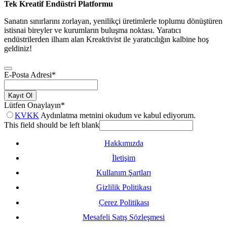
Tek Kreatif Endüstri Platformu
Sanatın sınırlarını zorlayan, yenilikçi üretimlerle toplumu dönüştüren
istisnai bireyler ve kurumların buluşma noktası. Yaratıcı
endüstrilerden ilham alan Kreaktivist ile yaratıcılığın kalbine hoş
geldiniz!
E-Posta Adresi
*
Kayıt Ol
Lütfen Onaylayın
*
KVKK
Aydınlatma metnini okudum ve kabul ediyorum.
This field should be left blank
Hakkımızda
İletişim
Kullanım Şartları
Gizlilik Politikası
Çerez Politikası
Mesafeli Satış Sözleşmesi