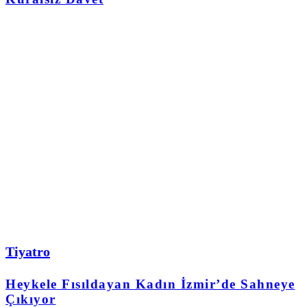
Tiyatro
Heykele Fısıldayan Kadın İzmir’de Sahneye
Çıkıyor