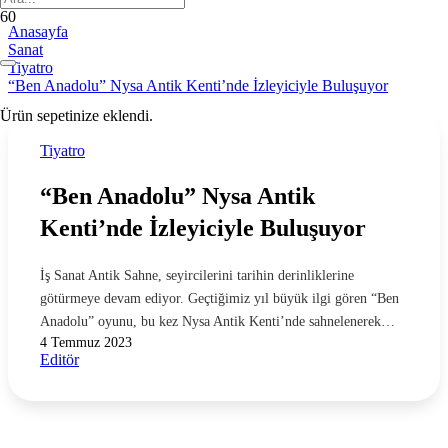
Anasayfa
Sanat
Tiyatro
“Ben Anadolu” Nysa Antik Kenti’nde İzleyiciyle Buluşuyor
Ürün
sepetinize eklendi.
Tiyatro
“Ben Anadolu” Nysa Antik
Kenti’nde İzleyiciyle Buluşuyor
İş Sanat Antik Sahne, seyircilerini tarihin derinliklerine
götürmeye devam ediyor. Geçtiğimiz yıl büyük ilgi gören “Ben
Anadolu” oyunu, bu kez Nysa Antik Kenti’nde sahnelenerek…
4 Temmuz 2023
Editör