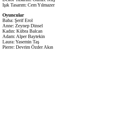
Işık Tasarım: Cem Yılmazer
Oyuncular
Baba: Şerif Erol
Anne: Zeynep Dinsel
Kadın: Kübra Balcan
Adam: Alper Baytekin
Laura: Yasemin Taş
Pierre: Devrim Özder Akın