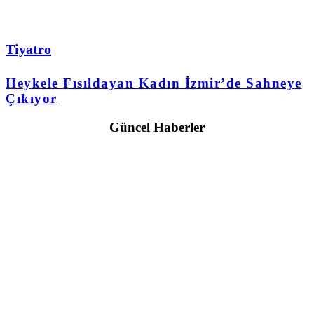
Tiyatro
Heykele Fısıldayan Kadın İzmir’de Sahneye
Çıkıyor
Güncel Haberler