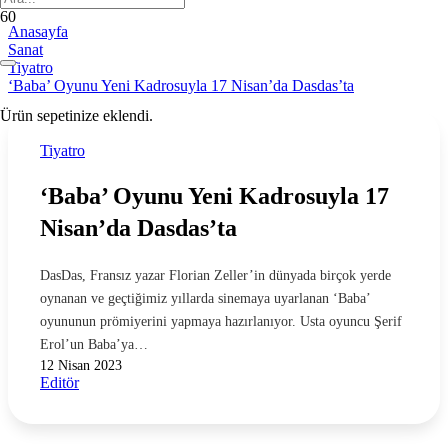
Anasayfa
Sanat
Tiyatro
‘Baba’ Oyunu Yeni Kadrosuyla 17 Nisan’da Dasdas’ta
Ürün
sepetinize eklendi.
Tiyatro
‘Baba’ Oyunu Yeni Kadrosuyla 17
Nisan’da Dasdas’ta
DasDas, Fransız yazar Florian Zeller’in dünyada birçok yerde
oynanan ve geçtiğimiz yıllarda sinemaya uyarlanan ‘Baba’
oyununun prömiyerini yapmaya hazırlanıyor. Usta oyuncu Şerif
Erol’un Baba’ya…
12 Nisan 2023
Editör