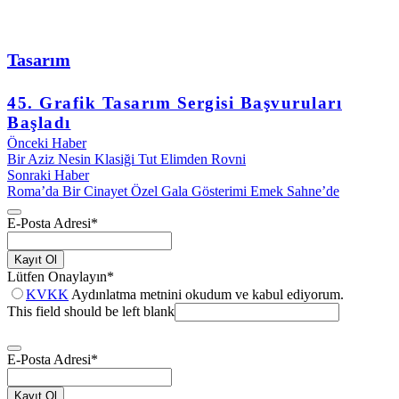
Tasarım
45. Grafik Tasarım Sergisi Başvuruları
Başladı
Önceki Haber
Bir Aziz Nesin Klasiği Tut Elimden Rovni
Sonraki Haber
Roma’da Bir Cinayet Özel Gala Gösterimi Emek Sahne’de
E-Posta Adresi
*
Kayıt Ol
Lütfen Onaylayın
*
KVKK
Aydınlatma metnini okudum ve kabul ediyorum.
This field should be left blank
E-Posta Adresi
*
Kayıt Ol