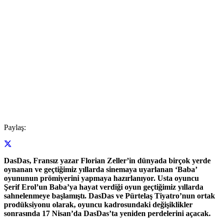
Paylaş:
DasDas, Fransız yazar Florian Zeller’in dünyada birçok yerde
oynanan ve geçtiğimiz yıllarda sinemaya uyarlanan ‘Baba’
oyununun prömiyerini yapmaya hazırlanıyor. Usta oyuncu
Şerif Erol’un Baba’ya hayat verdiği oyun geçtiğimiz yıllarda
sahnelenmeye başlamıştı. DasDas
ve Pürtelaş Tiyatro’nun ortak
prodüksiyonu olarak,
oyuncu kadrosundaki değişiklikler
sonrasında 17 Nisan’da DasDas’ta yeniden perdelerini açacak.