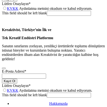
Lütfen Onaylayın
*
KVKK
Aydınlatma metnini okudum ve kabul ediyorum.
This field should be left blank
Kreaktivist, Türkiye’nin İlk ve
Tek Kreatif Endüstri Platformu
Sanatın sınırlarını zorlayan, yenilikçi üretimlerle toplumu dönüştüren
istisnai bireyler ve kurumların buluşma noktası. Yaratıcı
endüstrilerden ilham alan Kreaktivist ile yaratıcılığın kalbine hoş
geldiniz!
E-Posta Adresi
*
Kayıt Ol
Lütfen Onaylayın
*
KVKK
Aydınlatma metnini okudum ve kabul ediyorum.
This field should be left blank
Hakkımızda