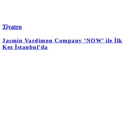
Tiyatro
Jasmin Vardimon Company ‘NOW’ ile İlk
Kez İstanbul’da