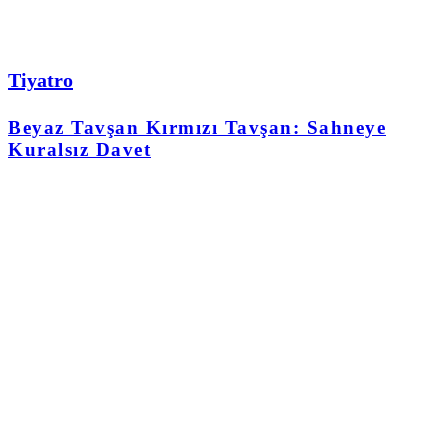
Tiyatro
Beyaz Tavşan Kırmızı Tavşan: Sahneye
Kuralsız Davet