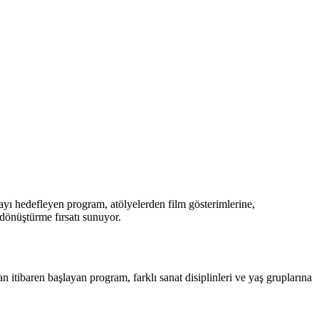
mayı hedefleyen program, atölyelerden film gösterimlerine,
dönüştürme fırsatı sunuyor.
n itibaren başlayan program, farklı sanat disiplinleri ve yaş gruplarına