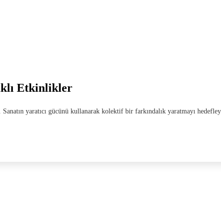
klı Etkinlikler
r. Sanatın yaratıcı gücünü kullanarak kolektif bir farkındalık yaratmayı hedefley