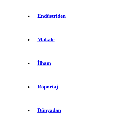
Endüstriden
Makale
İlham
Röportaj
Dünyadan