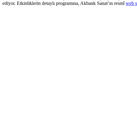
ediyor. Etkinliklerin detaylı programına, Akbank Sanat’ın resmî
web s