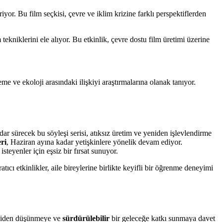
iyor. Bu film seçkisi, çevre ve iklim krizine farklı perspektiflerden
ekniklerini ele alıyor. Bu etkinlik, çevre dostu film üretimi üzerine
 ve ekoloji arasındaki ilişkiyi araştırmalarına olanak tanıyor.
ar sürecek bu söyleşi serisi, atıksız üretim ve yeniden işlevlendirme
ri
, Haziran ayına kadar yetişkinlere yönelik devam ediyor.
steyenler için eşsiz bir fırsat sunuyor.
tıcı etkinlikler, aile bireylerine birlikte keyifli bir öğrenme deneyimi
 yeniden düşünmeye ve
sürdürülebilir
bir geleceğe katkı sunmaya davet