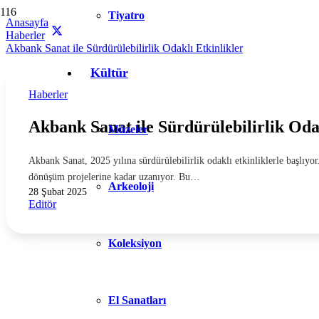
Tiyatro
Anasayfa
Haberler
Akbank Sanat ile Sürdürülebilirlik Odaklı Etkinlikler
Kültür
Haberler
Akbank Sanat ile Sürdürülebilirlik Oda
Müzeler
Akbank Sanat, 2025 yılına sürdürülebilirlik odaklı etkinliklerle başlıyo
dönüşüm projelerine kadar uzanıyor. Bu…
Arkeoloji
28 Şubat 2025
Editör
Koleksiyon
El Sanatları