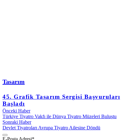
Tasarım
45. Grafik Tasarım Sergisi Başvuruları
Başladı
Önceki Haber
Türkiye Tiyatro Vakfı ile Dünya Tiyatro Müzeleri Buluştu
Sonraki Haber
Devlet Tiyatroları Avrupa Tiyatro Ailesine Döndü
E-Posta Adresi
*