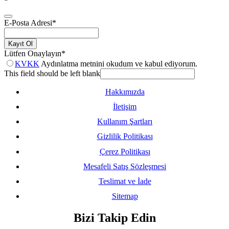
E-Posta Adresi
*
Kayıt Ol
Lütfen Onaylayın
*
KVKK
Aydınlatma metnini okudum ve kabul ediyorum.
This field should be left blank
Hakkımızda
İletişim
Kullanım Şartları
Gizlilik Politikası
Çerez Politikası
Mesafeli Satış Sözleşmesi
Teslimat ve İade
Sitemap
Bizi Takip Edin