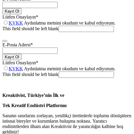
Kayıt Ol
Lütfen Onaylayın
*
KVKK
Aydınlatma metnini okudum ve kabul ediyorum.
This field should be left blank
E-Posta Adresi
*
Kayıt Ol
Lütfen Onaylayın
*
KVKK
Aydınlatma metnini okudum ve kabul ediyorum.
This field should be left blank
Kreaktivist, Türkiye’nin İlk ve
Tek Kreatif Endüstri Platformu
Sanatın sınırlarını zorlayan, yenilikçi üretimlerle toplumu dönüştüren
istisnai bireyler ve kurumların buluşma noktası. Yaratıcı
endüstrilerden ilham alan Kreaktivist ile yaratıcılığın kalbine hoş
geldiniz!