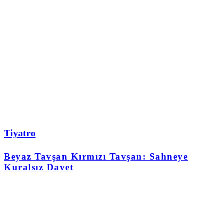
Tiyatro
Beyaz Tavşan Kırmızı Tavşan: Sahneye
Kuralsız Davet