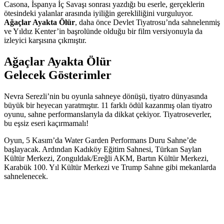
Casona, İspanya İç Savaşı sonrası yazdığı bu eserle, gerçeklerin
ötesindeki yalanlar arasında iyiliğin gerekliliğini vurguluyor.
Ağaçlar Ayakta Ölür
, daha önce Devlet Tiyatrosu’nda sahnelenmiş
ve Yıldız Kenter’in başrolünde olduğu bir film versiyonuyla da
izleyici karşısına çıkmıştır.
Ağaçlar Ayakta Ölür
Gelecek Gösterimler
Nevra Serezli’nin bu oyunla sahneye dönüşü, tiyatro dünyasında
büyük bir heyecan yaratmıştır. 11 farklı ödül kazanmış olan tiyatro
oyunu, sahne performanslarıyla da dikkat çekiyor. Tiyatroseverler,
bu eşsiz eseri kaçırmamalı!
Oyun, 5 Kasım’da Water Garden Performans Duru Sahne’de
başlayacak. Ardından Kadıköy Eğitim Sahnesi, Türkan Saylan
Kültür Merkezi, Zonguldak/Ereğli AKM, Bartın Kültür Merkezi,
Karabük 100. Yıl Kültür Merkezi ve Trump Sahne gibi mekanlarda
sahnelenecek.