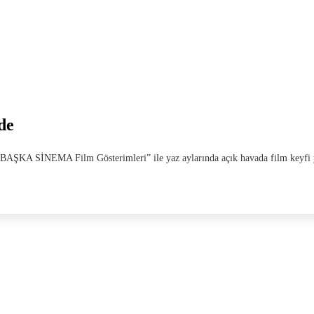
de
si “BAŞKA SİNEMA Film Gösterimleri” ile yaz aylarında açık havada film keyfi