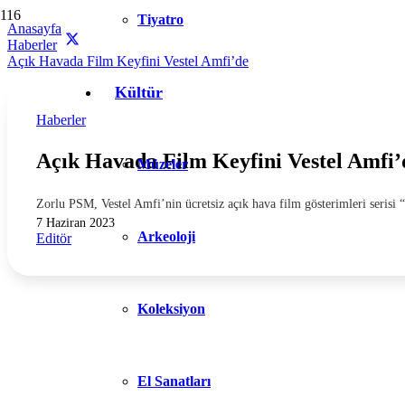
Tiyatro
Anasayfa
Haberler
Açık Havada Film Keyfini Vestel Amfi’de
Kültür
Haberler
Açık Havada Film Keyfini Vestel Amfi’
Müzeler
Zorlu PSM, Vestel Amfi’nin ücretsiz açık hava film gösterimleri seri
7 Haziran 2023
Arkeoloji
Editör
Koleksiyon
El Sanatları