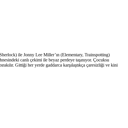
erlock) ile Jonny Lee Miller’ın (Elementary, Trainspotting)
hnesindeki canlı çekimi ile beyaz perdeye taşınıyor. Çocuksu
akılır. Gittiği her yerde gaddarca karşılaştıkça çaresizliği ve kini