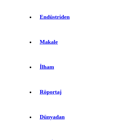
Endüstriden
Makale
İlham
Röportaj
Dünyadan