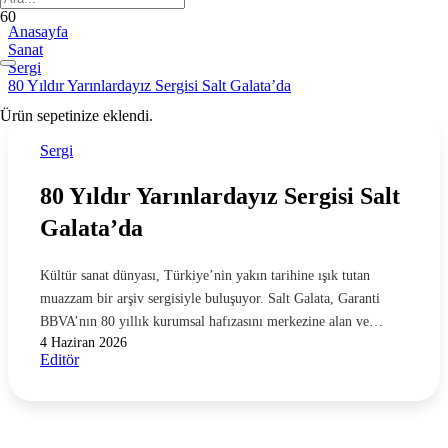
Anasayfa
Sanat
Sergi
80 Yıldır Yarınlardayız Sergisi Salt Galata’da
Ürün
sepetinize eklendi.
Sergi
80 Yıldır Yarınlardayız Sergisi Salt
Galata’da
Kültür sanat dünyası, Türkiye’nin yakın tarihine ışık tutan
muazzam bir arşiv sergisiyle buluşuyor. Salt Galata, Garanti
BBVA’nın 80 yıllık kurumsal hafızasını merkezine alan ve…
4 Haziran 2026
Editör