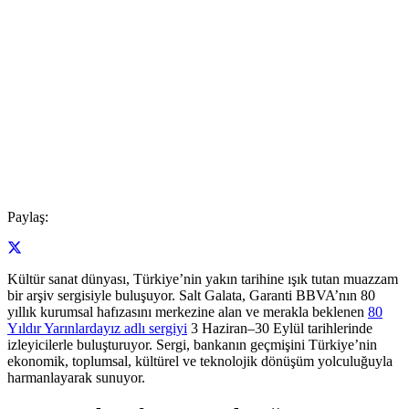
Paylaş:
Kültür sanat dünyası, Türkiye’nin yakın tarihine ışık tutan muazzam
bir arşiv sergisiyle buluşuyor. Salt Galata, Garanti BBVA’nın 80
yıllık kurumsal hafızasını merkezine alan ve merakla beklenen
80
Yıldır Yarınlardayız adlı sergiyi
3 Haziran–30 Eylül tarihlerinde
izleyicilerle buluşturuyor. Sergi, bankanın geçmişini Türkiye’nin
ekonomik, toplumsal, kültürel ve teknolojik dönüşüm yolculuğuyla
harmanlayarak sunuyor.