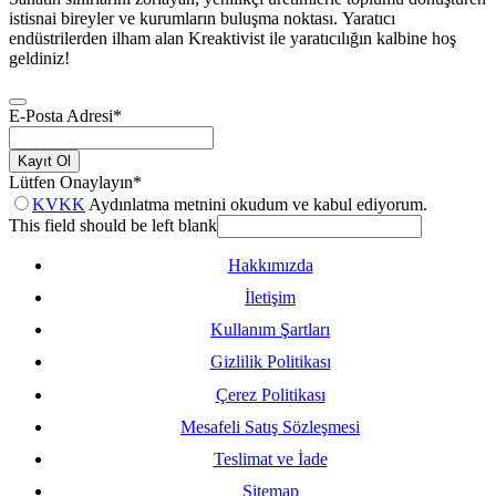
istisnai bireyler ve kurumların buluşma noktası. Yaratıcı
endüstrilerden ilham alan Kreaktivist ile yaratıcılığın kalbine hoş
geldiniz!
E-Posta Adresi
*
Kayıt Ol
Lütfen Onaylayın
*
KVKK
Aydınlatma metnini okudum ve kabul ediyorum.
This field should be left blank
Hakkımızda
İletişim
Kullanım Şartları
Gizlilik Politikası
Çerez Politikası
Mesafeli Satış Sözleşmesi
Teslimat ve İade
Sitemap