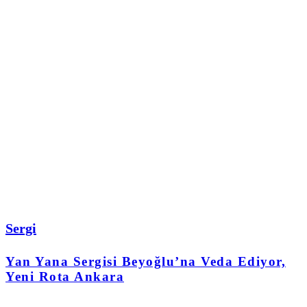
Sergi
Yan Yana Sergisi Beyoğlu’na Veda Ediyor,
Yeni Rota Ankara