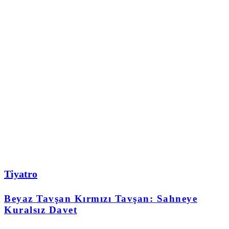
Tiyatro
Beyaz Tavşan Kırmızı Tavşan: Sahneye
Kuralsız Davet