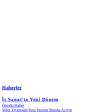
Haberler
İş Sanat’ta Yeni Dönem
Önceki Haber
Şehir Tiyatroları Yeni Sezonu Barışla Açıyor