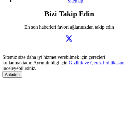
Sitemap
Bizi Takip Edin
En son haberleri favori ağlarınızdan takip edin
Sitemiz size daha iyi hizmet verebilmek için çerezleri
kullanmaktadır. Ayrıntılı bilgi için
Gizlilik ve Çerez Politikasını
inceleyebilirsiniz.
Anladım