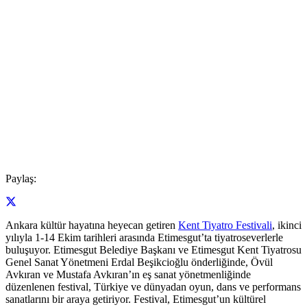
Paylaş:
Ankara kültür hayatına heyecan getiren
Kent Tiyatro Festivali
, ikinci
yılıyla 1-14 Ekim tarihleri arasında Etimesgut’ta tiyatroseverlerle
buluşuyor. Etimesgut Belediye Başkanı ve Etimesgut Kent Tiyatrosu
Genel Sanat Yönetmeni Erdal Beşikcioğlu önderliğinde, Övül
Avkıran ve Mustafa Avkıran’ın eş sanat yönetmenliğinde
düzenlenen festival, Türkiye ve dünyadan oyun, dans ve performans
sanatlarını bir araya getiriyor. Festival, Etimesgut’un kültürel