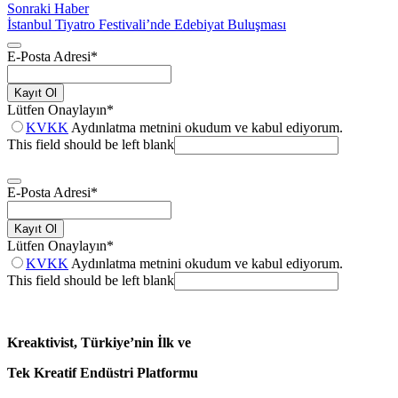
Sonraki Haber
İstanbul Tiyatro Festivali’nde Edebiyat Buluşması
E-Posta Adresi
*
Kayıt Ol
Lütfen Onaylayın
*
KVKK
Aydınlatma metnini okudum ve kabul ediyorum.
This field should be left blank
E-Posta Adresi
*
Kayıt Ol
Lütfen Onaylayın
*
KVKK
Aydınlatma metnini okudum ve kabul ediyorum.
This field should be left blank
Kreaktivist, Türkiye’nin İlk ve
Tek Kreatif Endüstri Platformu