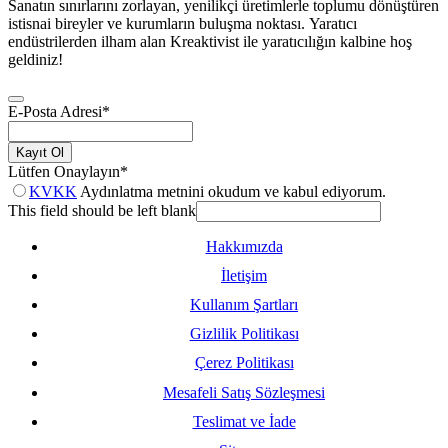
Sanatın sınırlarını zorlayan, yenilikçi üretimlerle toplumu dönüştüren
istisnai bireyler ve kurumların buluşma noktası. Yaratıcı
endüstrilerden ilham alan Kreaktivist ile yaratıcılığın kalbine hoş
geldiniz!
E-Posta Adresi
*
Kayıt Ol
Lütfen Onaylayın
*
KVKK
Aydınlatma metnini okudum ve kabul ediyorum.
This field should be left blank
Hakkımızda
İletişim
Kullanım Şartları
Gizlilik Politikası
Çerez Politikası
Mesafeli Satış Sözleşmesi
Teslimat ve İade