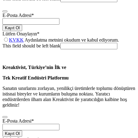
E-Posta Adresi
*
Kayıt Ol
Lütfen Onaylayın
*
KVKK
Aydınlatma metnini okudum ve kabul ediyorum.
This field should be left blank
Kreaktivist, Türkiye’nin İlk ve
Tek Kreatif Endüstri Platformu
Sanatın sınırlarını zorlayan, yenilikçi üretimlerle toplumu dönüştüren
istisnai bireyler ve kurumların buluşma noktası. Yaratıcı
endüstrilerden ilham alan Kreaktivist ile yaratıcılığın kalbine hoş
geldiniz!
E-Posta Adresi
*
Kayıt Ol