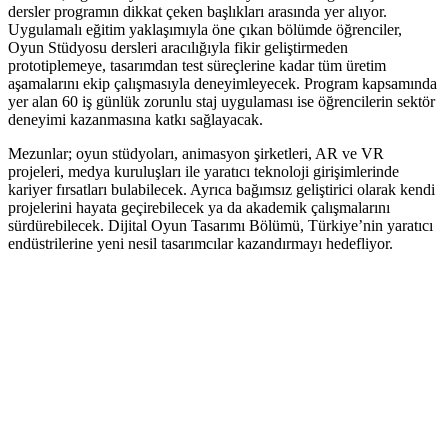
dersler programın dikkat çeken başlıkları arasında yer alıyor.
Uygulamalı eğitim yaklaşımıyla öne çıkan bölümde öğrenciler,
Oyun Stüdyosu dersleri aracılığıyla fikir geliştirmeden
prototiplemeye, tasarımdan test süreçlerine kadar tüm üretim
aşamalarını ekip çalışmasıyla deneyimleyecek. Program kapsamında
yer alan 60 iş günlük zorunlu staj uygulaması ise öğrencilerin sektör
deneyimi kazanmasına katkı sağlayacak.
Mezunlar; oyun stüdyoları, animasyon şirketleri, AR ve VR
projeleri, medya kuruluşları ile yaratıcı teknoloji girişimlerinde
kariyer fırsatları bulabilecek. Ayrıca bağımsız geliştirici olarak kendi
projelerini hayata geçirebilecek ya da akademik çalışmalarını
sürdürebilecek. Dijital Oyun Tasarımı Bölümü, Türkiye’nin yaratıcı
endüstrilerine yeni nesil tasarımcılar kazandırmayı hedefliyor.