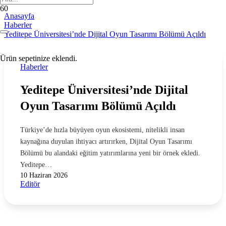
Anasayfa
Haberler
Yeditepe Üniversitesi’nde Dijital Oyun Tasarımı Bölümü Açıldı
Ürün
sepetinize eklendi.
Haberler
Yeditepe Üniversitesi’nde Dijital
Oyun Tasarımı Bölümü Açıldı
Türkiye’de hızla büyüyen oyun ekosistemi, nitelikli insan
kaynağına duyulan ihtiyacı artırırken, Dijital Oyun Tasarımı
Bölümü bu alandaki eğitim yatırımlarına yeni bir örnek ekledi.
Yeditepe…
10 Haziran 2026
Editör