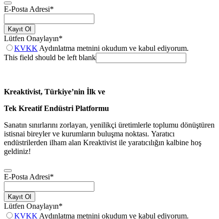
E-Posta Adresi
*
Kayıt Ol
Lütfen Onaylayın
*
KVKK
Aydınlatma metnini okudum ve kabul ediyorum.
This field should be left blank
Kreaktivist, Türkiye’nin İlk ve
Tek Kreatif Endüstri Platformu
Sanatın sınırlarını zorlayan, yenilikçi üretimlerle toplumu dönüştüren
istisnai bireyler ve kurumların buluşma noktası. Yaratıcı
endüstrilerden ilham alan Kreaktivist ile yaratıcılığın kalbine hoş
geldiniz!
E-Posta Adresi
*
Kayıt Ol
Lütfen Onaylayın
*
KVKK
Aydınlatma metnini okudum ve kabul ediyorum.