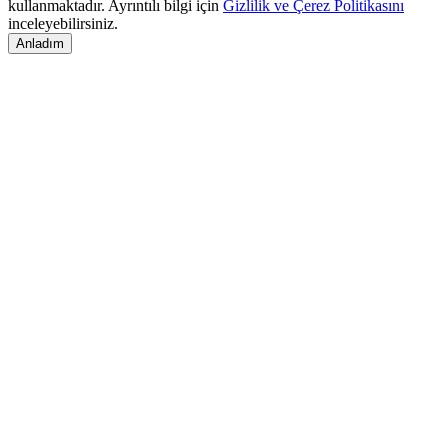
kullanmaktadır. Ayrıntılı bilgi için
Gizlilik ve Çerez Politikasını
inceleyebilirsiniz.
Anladım