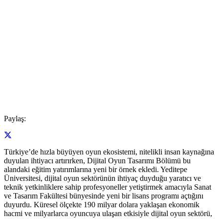
Paylaş:
Türkiye’de hızla büyüyen oyun ekosistemi, nitelikli insan kaynağına
duyulan ihtiyacı artırırken, Dijital Oyun Tasarımı Bölümü bu
alandaki eğitim yatırımlarına yeni bir örnek ekledi. Yeditepe
Üniversitesi, dijital oyun sektörünün ihtiyaç duyduğu yaratıcı ve
teknik yetkinliklere sahip profesyoneller yetiştirmek amacıyla Sanat
ve Tasarım Fakültesi bünyesinde yeni bir lisans programı açtığını
duyurdu. Küresel ölçekte 190 milyar dolara yaklaşan ekonomik
hacmi ve milyarlarca oyuncuya ulaşan etkisiyle dijital oyun sektörü,