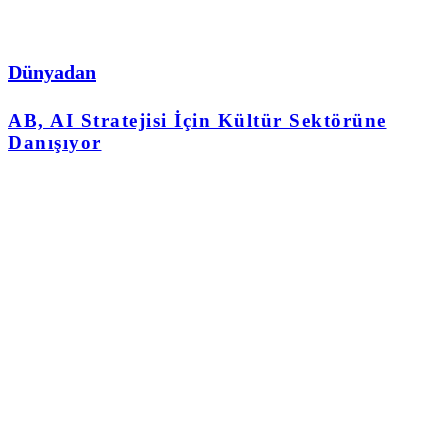
Dünyadan
AB, AI Stratejisi İçin Kültür Sektörüne
Danışıyor