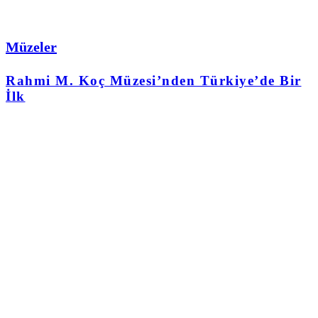
Müzeler
Rahmi M. Koç Müzesi’nden Türkiye’de Bir
İlk