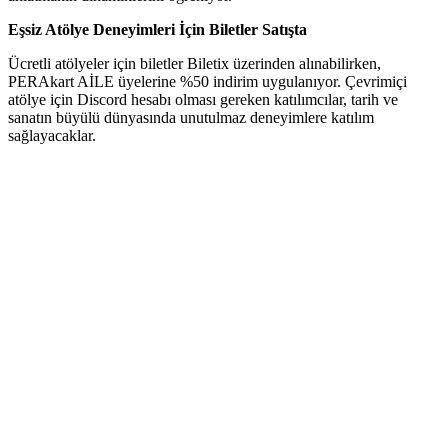
Eşsiz Atölye Deneyimleri İçin Biletler Satışta
Ücretli atölyeler için biletler Biletix üzerinden alınabilirken,
PERAkart AİLE üyelerine %50 indirim uygulanıyor. Çevrimiçi
atölye için Discord hesabı olması gereken katılımcılar, tarih ve
sanatın büyülü dünyasında unutulmaz deneyimlere katılım
sağlayacaklar.