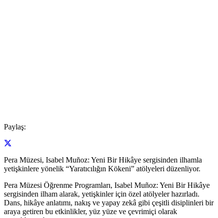
Paylaş:
Pera Müzesi, Isabel Muñoz: Yeni Bir Hikâye sergisinden ilhamla
yetişkinlere yönelik “Yaratıcılığın Kökeni” atölyeleri düzenliyor.
Pera Müzesi Öğrenme Programları, Isabel Muñoz: Yeni Bir Hikâye
sergisinden ilham alarak, yetişkinler için özel atölyeler hazırladı.
Dans, hikâye anlatımı, nakış ve yapay zekâ gibi çeşitli disiplinleri bir
araya getiren bu etkinlikler, yüz yüze ve çevrimiçi olarak