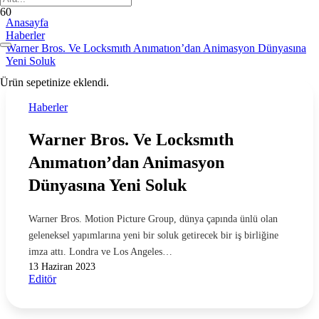
Anasayfa
Haberler
Warner Bros. Ve Locksmıth Anımatıon’dan Animasyon Dünyasına
Yeni Soluk
Ürün
sepetinize eklendi.
Haberler
Warner Bros. Ve Locksmıth
Anımatıon’dan Animasyon
Dünyasına Yeni Soluk
Warner Bros. Motion Picture Group, dünya çapında ünlü olan
geleneksel yapımlarına yeni bir soluk getirecek bir iş birliğine
imza attı. Londra ve Los Angeles…
13 Haziran 2023
Editör