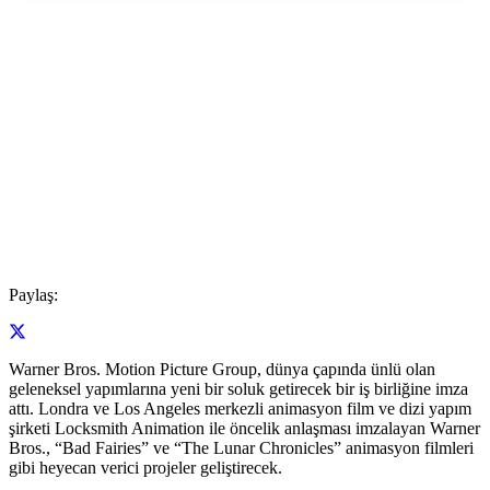
Paylaş:
Warner Bros. Motion Picture Group, dünya çapında ünlü olan
geleneksel yapımlarına yeni bir soluk getirecek bir iş birliğine imza
attı. Londra ve Los Angeles merkezli animasyon film ve dizi yapım
şirketi Locksmith Animation ile öncelik anlaşması imzalayan Warner
Bros., “Bad Fairies” ve “The Lunar Chronicles” animasyon filmleri
gibi heyecan verici projeler geliştirecek.