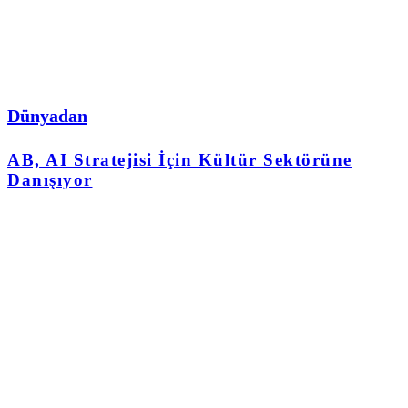
Dünyadan
AB, AI Stratejisi İçin Kültür Sektörüne
Danışıyor