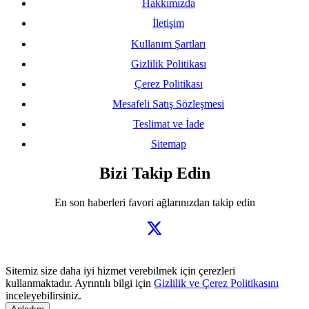
Hakkımızda
İletişim
Kullanım Şartları
Gizlilik Politikası
Çerez Politikası
Mesafeli Satış Sözleşmesi
Teslimat ve İade
Sitemap
Bizi Takip Edin
En son haberleri favori ağlarınızdan takip edin
Sitemiz size daha iyi hizmet verebilmek için çerezleri
kullanmaktadır. Ayrıntılı bilgi için
Gizlilik ve Çerez Politikasını
inceleyebilirsiniz.