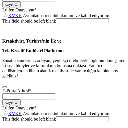
Kayıt Ol
Lütfen Onaylayın
*
KVKK
Aydınlatma metnini okudum ve kabul ediyorum.
This field should be left blank
Kreaktivist, Türkiye’nin İlk ve
Tek Kreatif Endüstri Platformu
Sanatın sınırlarını zorlayan, yenilikçi üretimlerle toplumu dönüştüren
istisnai bireyler ve kurumların buluşma noktası. Yaratıcı
endüstrilerden ilham alan Kreaktivist ile yaratıcılığın kalbine hoş
geldiniz!
E-Posta Adresi
*
Kayıt Ol
Lütfen Onaylayın
*
KVKK
Aydınlatma metnini okudum ve kabul ediyorum.
This field should be left blank