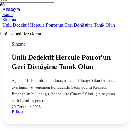
Anasayfa
Sanat
Sinema
Ünlü Dedektif Hercule Poırot’un Geri Dönüşüne Tanık Olun
Ürün
sepetinize eklendi.
Sinema
Ünlü Dedektif Hercule Poırot’un
Geri Dönüşüne Tanık Olun
Agatha Christie’nin unutulmaz romanı ‘Elmayı Yılan Isırdı’dan
uyarlanan ve yönetmen koltuğunda Oscar ödüllü Kenneth
Branagh’ın bulunduğu ‘Venedik’te Cinayet’ filmi için heyecan
verici yeni fragman…
20 Temmuz 2023
Editör