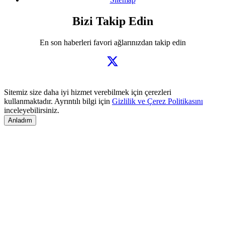
Bizi Takip Edin
En son haberleri favori ağlarınızdan takip edin
Sitemiz size daha iyi hizmet verebilmek için çerezleri
kullanmaktadır. Ayrıntılı bilgi için
Gizlilik ve Çerez Politikasını
inceleyebilirsiniz.
Anladım