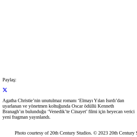
Paylaş:
Agatha Christie’nin unutulmaz romanı ‘Elmayı Yılan Isırdı’dan
uyarlanan ve yönetmen koltuğunda Oscar ödüllü Kenneth
Branagh’ın bulunduğu ‘Venedik’te Cinayet’ filmi için heyecan verici
yeni fragman yayınlandı.
Photo courtesy of 20th Century Studios. © 2023 20th Century S