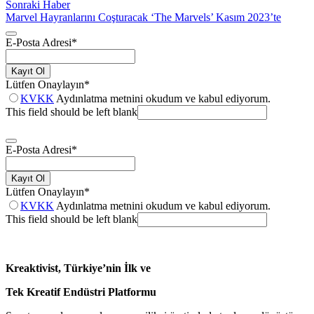
Sonraki Haber
Marvel Hayranlarını Coşturacak ‘The Marvels’ Kasım 2023’te
E-Posta Adresi
*
Kayıt Ol
Lütfen Onaylayın
*
KVKK
Aydınlatma metnini okudum ve kabul ediyorum.
This field should be left blank
E-Posta Adresi
*
Kayıt Ol
Lütfen Onaylayın
*
KVKK
Aydınlatma metnini okudum ve kabul ediyorum.
This field should be left blank
Kreaktivist, Türkiye’nin İlk ve
Tek Kreatif Endüstri Platformu