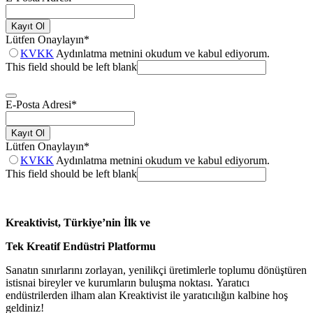
Kayıt Ol
Lütfen Onaylayın
*
KVKK
Aydınlatma metnini okudum ve kabul ediyorum.
This field should be left blank
E-Posta Adresi
*
Kayıt Ol
Lütfen Onaylayın
*
KVKK
Aydınlatma metnini okudum ve kabul ediyorum.
This field should be left blank
Kreaktivist, Türkiye’nin İlk ve
Tek Kreatif Endüstri Platformu
Sanatın sınırlarını zorlayan, yenilikçi üretimlerle toplumu dönüştüren
istisnai bireyler ve kurumların buluşma noktası. Yaratıcı
endüstrilerden ilham alan Kreaktivist ile yaratıcılığın kalbine hoş
geldiniz!