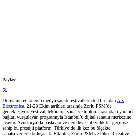
Paylaş:
Dünyanın en önemli medya sanatı festivallerinden biri olan
Ars
Electronica
, 21-28 Ekim tarihleri arasında Zorlu PSM’de
gerçekleşiyor. Festival, teknoloji, sanat ve toplum arasındaki yaratıcı
bağları vurgulayan programıyla İstanbul’u dijital sanatın merkezine
taşıyor. Avusturya’da başlayan ve neredeyse 50 yıllık bir geçmişe
sahip bu prestijli platform, Türkiye’de ilk kez bu ölçekte
sanatseverlerle buluşacak. Etkinlik, Zorlu PSM ve Piksel.Creative