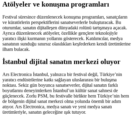
Atölyeler ve konuşma programları
Festival süresince düzenlenecek konuşma programları, sanatçıların
ve küratörlerin perspektiflerini sanatseverlerle buluşturacak. Bu
oturumlar, sanatın dijitalleşen dünyadaki rolünü tartışmaya açacak.
Ayrıca düzenlenecek atölyeler, özellikle gençlere teknolojiyle
yaratıcı ilişki kurmanın yollarını gösterecek. Katılımcılar, medya
sanatının sunduğu sınırsız olasılıkları keşfederken kendi üretimlerine
ilham bulacak.
İstanbul dijital sanatın merkezi oluyor
Ars Electronica İstanbul, yalnızca bir festival değil, Türkiye’nin
yaratıcı endüstrilerine katkı sağlayan uluslararası bir buluşma
noktası. Sekiz gün boyunca sanatseverler, dijital sanatın farklı
boyutlarını deneyimlerken İstanbul’un kültür sanat sahnesi de
güçlenecek. Zorlu PSM, bu festivalle birlikte hem Türkiye’nin hem
de bölgenin dijital sanat merkezi olma yolunda önemli bir adım
atıyor. Ars Electronica, medya sanatı ve yeni medya sanatı
üretimleriyle, sanatın geleceğine ışık tutuyor.