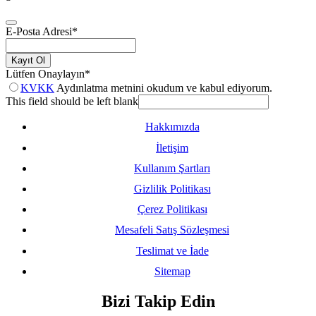
E-Posta Adresi
*
Kayıt Ol
Lütfen Onaylayın
*
KVKK
Aydınlatma metnini okudum ve kabul ediyorum.
This field should be left blank
Hakkımızda
İletişim
Kullanım Şartları
Gizlilik Politikası
Çerez Politikası
Mesafeli Satış Sözleşmesi
Teslimat ve İade
Sitemap
Bizi Takip Edin