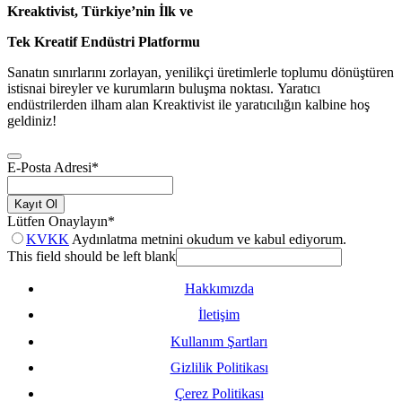
Kreaktivist, Türkiye’nin İlk ve
Tek Kreatif Endüstri Platformu
Sanatın sınırlarını zorlayan, yenilikçi üretimlerle toplumu dönüştüren
istisnai bireyler ve kurumların buluşma noktası. Yaratıcı
endüstrilerden ilham alan Kreaktivist ile yaratıcılığın kalbine hoş
geldiniz!
E-Posta Adresi
*
Kayıt Ol
Lütfen Onaylayın
*
KVKK
Aydınlatma metnini okudum ve kabul ediyorum.
This field should be left blank
Hakkımızda
İletişim
Kullanım Şartları
Gizlilik Politikası
Çerez Politikası