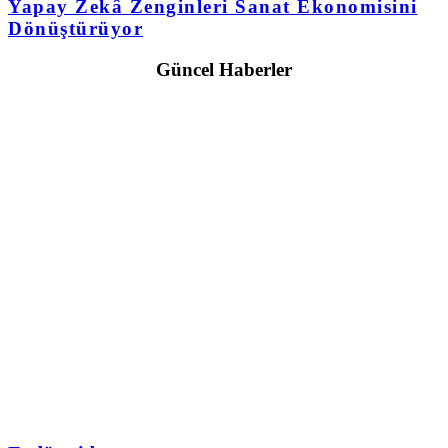
Yapay Zekâ Zenginleri Sanat Ekonomisini
Dönüştürüyor
Güncel Haberler