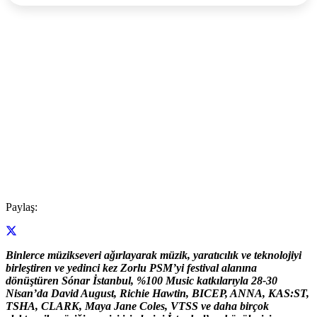
Paylaş:
Binlerce müzikseveri ağırlayarak müzik, yaratıcılık ve teknolojiyi
birleştiren ve yedinci kez Zorlu PSM’yi festival alanına
dönüştüren Sónar İstanbul, %100 Music katkılarıyla 28-30
Nisan’da David August, Richie Hawtin, BICEP, ANNA, KAS:ST,
TSHA, CLARK, Maya Jane Coles, VTSS ve daha birçok