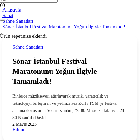
Anasayfa
Sanat
Sahne Sanatları
Sónar İstanbul Festival Maratonunu Yoğun İlgiyle Tamamladı!
Ürün
sepetinize eklendi.
Sahne Sanatları
Sónar İstanbul Festival
Maratonunu Yoğun İlgiyle
Tamamladı!
Binlerce müzikseveri ağırlayarak müzik, yaratıcılık ve
teknolojiyi birleştiren ve yedinci kez Zorlu PSM’yi festival
alanına dönüştüren Sónar İstanbul, %100 Music katkılarıyla 28-
30 Nisan’da David…
2 Mayıs 2023
Editör