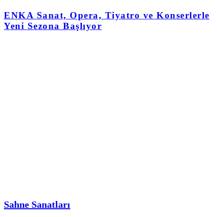
ENKA Sanat, Opera, Tiyatro ve Konserlerle
Yeni Sezona Başlıyor
Sahne Sanatları