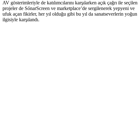
AV gösterimleriyle de katılımcılarını karşılarken açık çağrı ile seçilen
projeler de SónarScreen ve marketplace’de sergilenerek yepyeni ve
ufuk açan fikirler, her yıl olduğu gibi bu yıl da sanatseverlerin yoğun
ilgisiyle karşılandı.