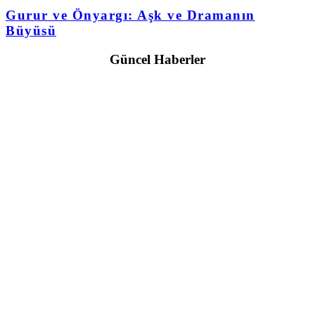
Gurur ve Önyargı: Aşk ve Dramanın
Büyüsü
Güncel Haberler