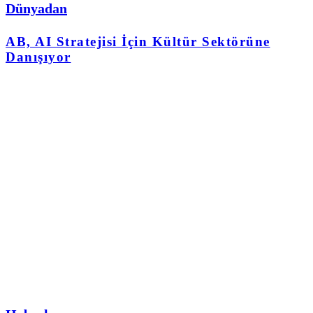
Dünyadan
AB, AI Stratejisi İçin Kültür Sektörüne
Danışıyor