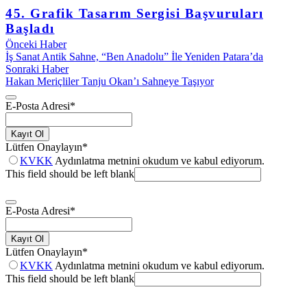
45. Grafik Tasarım Sergisi Başvuruları
Başladı
Önceki Haber
İş Sanat Antik Sahne, “Ben Anadolu” İle Yeniden Patara’da
Sonraki Haber
Hakan Meriçliler Tanju Okan’ı Sahneye Taşıyor
E-Posta Adresi
*
Kayıt Ol
Lütfen Onaylayın
*
KVKK
Aydınlatma metnini okudum ve kabul ediyorum.
This field should be left blank
E-Posta Adresi
*
Kayıt Ol
Lütfen Onaylayın
*
KVKK
Aydınlatma metnini okudum ve kabul ediyorum.
This field should be left blank