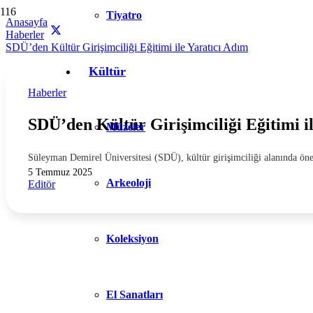
Tiyatro
Anasayfa
Haberler
SDÜ’den Kültür Girişimciliği Eğitimi ile Yaratıcı Adım
Kültür
Haberler
SDÜ’den Kültür Girişimciliği Eğitimi i
Müzeler
Süleyman Demirel Üniversitesi (SDÜ), kültür girişimciliği alanında ö
5 Temmuz 2025
Arkeoloji
Editör
Koleksiyon
El Sanatları