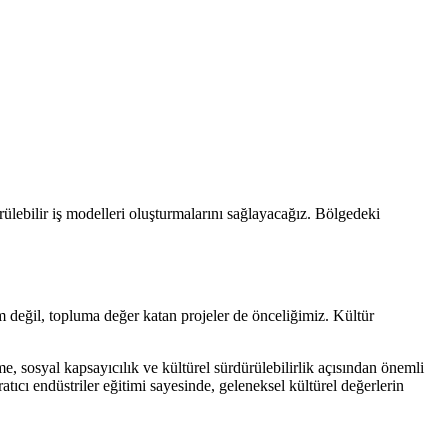
ülebilir iş modelleri oluşturmalarını sağlayacağız. Bölgedeki
eğil, topluma değer katan projeler de önceliğimiz. Kültür
e, sosyal kapsayıcılık ve kültürel sürdürülebilirlik açısından önemli
tıcı endüstriler eğitimi sayesinde, geleneksel kültürel değerlerin