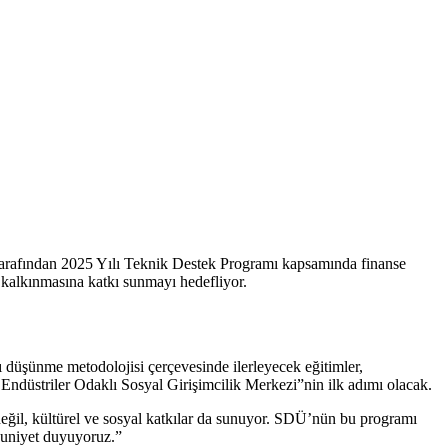
arafından 2025 Yılı Teknik Destek Programı kapsamında finanse
 kalkınmasına katkı sunmayı hedefliyor.
lı düşünme metodolojisi çerçevesinde ilerleyecek eğitimler,
 Endüstriler Odaklı Sosyal Girişimcilik Merkezi”nin ilk adımı olacak.
eğil, kültürel ve sosyal katkılar da sunuyor. SDÜ’nün bu programı
nuniyet duyuyoruz.”