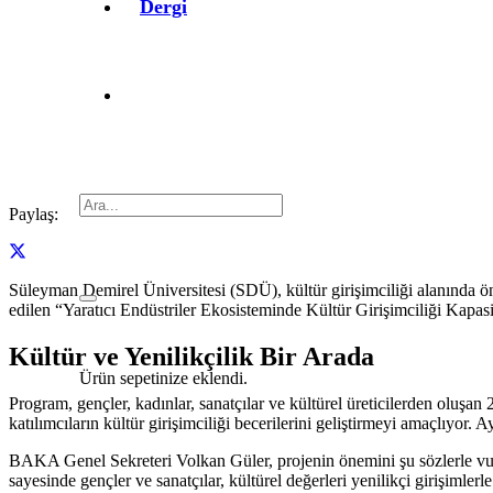
Dergi
Paylaş:
Süleyman Demirel Üniversitesi (SDÜ), kültür girişimciliği alanında ön
edilen “Yaratıcı Endüstriler Ekosisteminde Kültür Girişimciliği Kapas
Kültür ve Yenilikçilik Bir Arada
Ürün
sepetinize eklendi.
Program, gençler, kadınlar, sanatçılar ve kültürel üreticilerden oluşa
katılımcıların kültür girişimciliği becerilerini geliştirmeyi amaçlıyo
BAKA Genel Sekreteri Volkan Güler, projenin önemini şu sözlerle vurg
sayesinde gençler ve sanatçılar, kültürel değerleri yenilikçi girişi