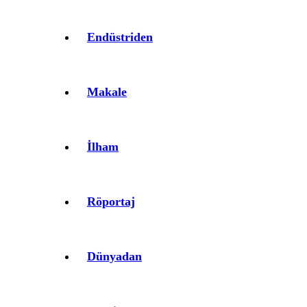
Endüstriden
Makale
İlham
Röportaj
Dünyadan