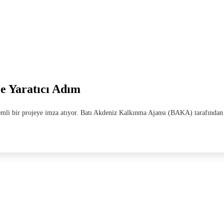
le Yaratıcı Adım
nemli bir projeye imza atıyor. Batı Akdeniz Kalkınma Ajansı (BAKA) tarafınd