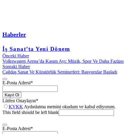
Haberler
İş Sanat’ta Yeni Dönem
Önceki Haber
Volkswagen Arena’da Kasım Ayı: Müzik, Spor Ve Daha Fazlası
Sonraki Haber
Çağdaş Sanat Ve Küratörlük Seminerleri: Başvurular Başladı
E-Posta Adresi
*
Kayıt Ol
Lütfen Onaylayın
*
KVKK
Aydınlatma metnini okudum ve kabul ediyorum.
This field should be left blank
E-Posta Adresi
*