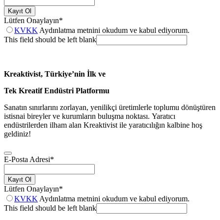
Kayıt Ol
Lütfen Onaylayın
*
KVKK
Aydınlatma metnini okudum ve kabul ediyorum.
This field should be left blank
Kreaktivist, Türkiye’nin İlk ve
Tek Kreatif Endüstri Platformu
Sanatın sınırlarını zorlayan, yenilikçi üretimlerle toplumu dönüştüren
istisnai bireyler ve kurumların buluşma noktası. Yaratıcı
endüstrilerden ilham alan Kreaktivist ile yaratıcılığın kalbine hoş
geldiniz!
E-Posta Adresi
*
Kayıt Ol
Lütfen Onaylayın
*
KVKK
Aydınlatma metnini okudum ve kabul ediyorum.
This field should be left blank