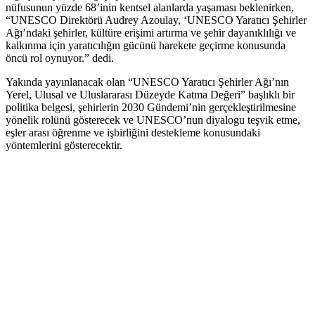
nüfusunun yüzde 68’inin kentsel alanlarda yaşaması beklenirken,
“UNESCO Direktörü Audrey Azoulay, ‘UNESCO Yaratıcı Şehirler
Ağı’ndaki şehirler, kültüre erişimi artırma ve şehir dayanıklılığı ve
kalkınma için yaratıcılığın gücünü harekete geçirme konusunda
öncü rol oynuyor.” dedi.
Yakında yayınlanacak olan “UNESCO Yaratıcı Şehirler Ağı’nın
Yerel, Ulusal ve Uluslararası Düzeyde Katma Değeri” başlıklı bir
politika belgesi, şehirlerin 2030 Gündemi’nin gerçekleştirilmesine
yönelik rolünü gösterecek ve UNESCO’nun diyalogu teşvik etme,
eşler arası öğrenme ve işbirliğini destekleme konusundaki
yöntemlerini gösterecektir.