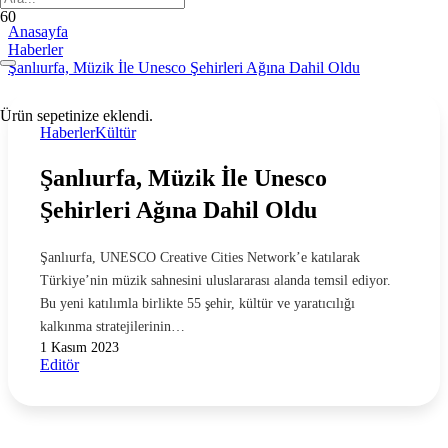
Anasayfa
Haberler
Şanlıurfa, Müzik İle Unesco Şehirleri Ağına Dahil Oldu
Ürün
sepetinize eklendi.
Haberler
Kültür
Şanlıurfa, Müzik İle Unesco
Şehirleri Ağına Dahil Oldu
Şanlıurfa, UNESCO Creative Cities Network’e katılarak
Türkiye’nin müzik sahnesini uluslararası alanda temsil ediyor.
Bu yeni katılımla birlikte 55 şehir, kültür ve yaratıcılığı
kalkınma stratejilerinin…
1 Kasım 2023
Editör