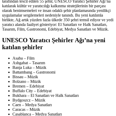
tarafından tescil edilen 55 şehir, UNESCO Yaratıcı Şehirler Ağı’na
katılarak kültür ve yaratıcılığı kalkınma stratejilerinin bir parçası
olarak benimsemeleri ve insan odaklı şehir planlamasında yenilikçi
uygulamalar sergilemeleri nedeniyle tanındı. Bu yeni katılımla
birlikte, Ağ artık yüzden fazla ülkede 350 şehri temsil ediyor ve yedi
yaratıcı alanda faaliyet gösteriyor: El Sanatları ve Halk Sanatları,
Tasarım, Film, Gastronomi, Edebiyat, Medya Sanatları ve Müzik.
UNESCO Yaratıcı Şehirler Ağı’na yeni
katılan şehirler
Asaba – Film
Ashgabat – Tasarım
Banja Luka – Müzik
Battambang – Gastronomi
Bissau – Müzik
Bolzano – Müzik
Bremen – Edebiyat
Buffalo City – Edebiyat
Bukhara – El Sanatları ve Halk Sanatları
Bydgoszcz – Müzik
Caen – Medya Sanatları
Caracas – Müzik
Casablanca – Medya Sanatları