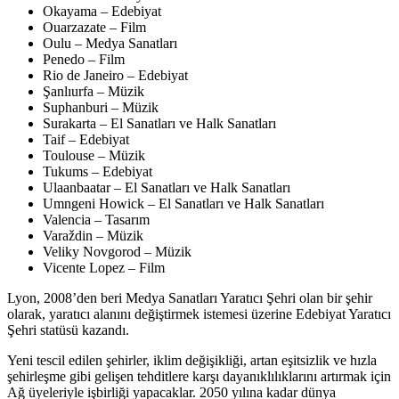
Okayama – Edebiyat
Ouarzazate – Film
Oulu – Medya Sanatları
Penedo – Film
Rio de Janeiro – Edebiyat
Şanlıurfa – Müzik
Suphanburi – Müzik
Surakarta – El Sanatları ve Halk Sanatları
Taif – Edebiyat
Toulouse – Müzik
Tukums – Edebiyat
Ulaanbaatar – El Sanatları ve Halk Sanatları
Umngeni Howick – El Sanatları ve Halk Sanatları
Valencia – Tasarım
Varaždin – Müzik
Veliky Novgorod – Müzik
Vicente Lopez – Film
Lyon, 2008’den beri Medya Sanatları Yaratıcı Şehri olan bir şehir
olarak, yaratıcı alanını değiştirmek istemesi üzerine Edebiyat Yaratıcı
Şehri statüsü kazandı.
Yeni tescil edilen şehirler, iklim değişikliği, artan eşitsizlik ve hızla
şehirleşme gibi gelişen tehditlere karşı dayanıklılıklarını artırmak için
Ağ üyeleriyle işbirliği yapacaklar. 2050 yılına kadar dünya