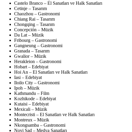
Castelo Branco – El Sanatları ve Halk Sanatları
Cetinje – Tasarım
Chaozhou – Gastronomi
Chiang Rai – Tasarım
Chongqing – Tasarım
Concepción – Müzik
Da Lat – Müzik
Fribourg – Gastronomi
Gangneung – Gastronomi
Granada – Tasarım
Gwalior – Müzik
Herakleion – Gastronomi
Hobart – Edebiyat
Hoi An – El Sanatları ve Halk Sanatları
Iasi – Edebiyat
Iloilo City – Gastronomi
Ipoh – Müzik
Kathmandu – Film
Kozhikode – Edebiyat
Kutaisi – Edebiyat
Mexicali – Müzik
Montecristi – El Sanatları ve Halk Sanatları
Montreux – Müzik
Nkongsamba – Gastronomi
Novi Sad – Medya Sanatları