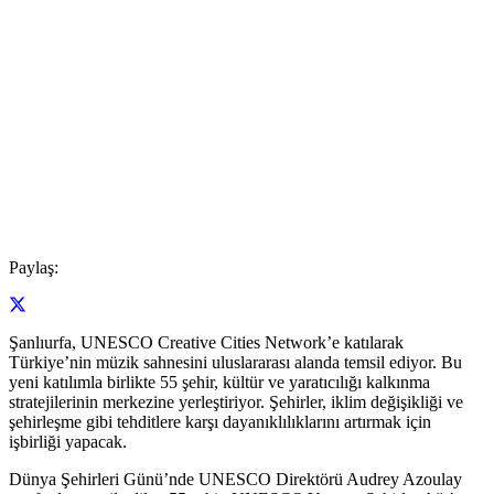
Paylaş:
Şanlıurfa, UNESCO Creative Cities Network’e katılarak
Türkiye’nin müzik sahnesini uluslararası alanda temsil ediyor. Bu
yeni katılımla birlikte 55 şehir, kültür ve yaratıcılığı kalkınma
stratejilerinin merkezine yerleştiriyor. Şehirler, iklim değişikliği ve
şehirleşme gibi tehditlere karşı dayanıklılıklarını artırmak için
işbirliği yapacak.
Dünya Şehirleri Günü’nde UNESCO Direktörü Audrey Azoulay