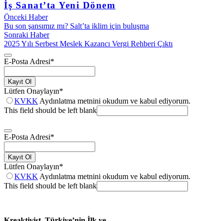
İş Sanat’ta Yeni Dönem
Önceki Haber
Bu son şansımız mı? Salt’ta iklim için buluşma
Sonraki Haber
2025 Yılı Serbest Meslek Kazancı Vergi Rehberi Çıktı
E-Posta Adresi
*
Kayıt Ol
Lütfen Onaylayın
*
KVKK
Aydınlatma metnini okudum ve kabul ediyorum.
This field should be left blank
E-Posta Adresi
*
Kayıt Ol
Lütfen Onaylayın
*
KVKK
Aydınlatma metnini okudum ve kabul ediyorum.
This field should be left blank
Kreaktivist, Türkiye’nin İlk ve