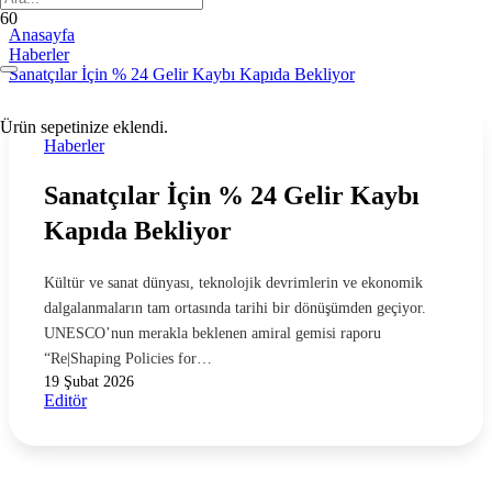
Anasayfa
Haberler
Sanatçılar İçin % 24 Gelir Kaybı Kapıda Bekliyor
Ürün
sepetinize eklendi.
Haberler
Sanatçılar İçin % 24 Gelir Kaybı
Kapıda Bekliyor
Kültür ve sanat dünyası, teknolojik devrimlerin ve ekonomik
dalgalanmaların tam ortasında tarihi bir dönüşümden geçiyor.
UNESCO’nun merakla beklenen amiral gemisi raporu
“Re|Shaping Policies for…
19 Şubat 2026
Editör