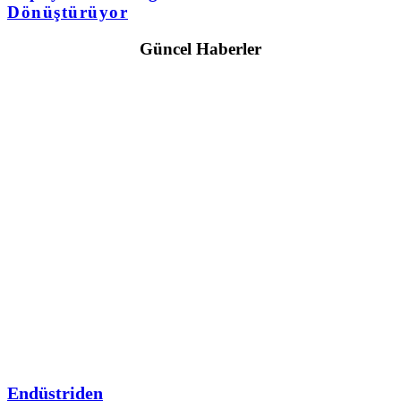
Dönüştürüyor
Güncel Haberler
Endüstriden