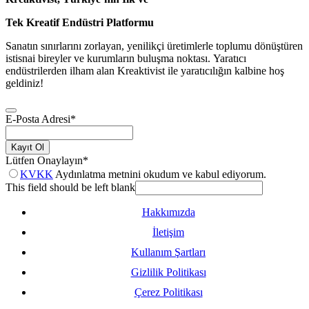
Tek Kreatif Endüstri Platformu
Sanatın sınırlarını zorlayan, yenilikçi üretimlerle toplumu dönüştüren
istisnai bireyler ve kurumların buluşma noktası. Yaratıcı
endüstrilerden ilham alan Kreaktivist ile yaratıcılığın kalbine hoş
geldiniz!
E-Posta Adresi
*
Kayıt Ol
Lütfen Onaylayın
*
KVKK
Aydınlatma metnini okudum ve kabul ediyorum.
This field should be left blank
Hakkımızda
İletişim
Kullanım Şartları
Gizlilik Politikası
Çerez Politikası