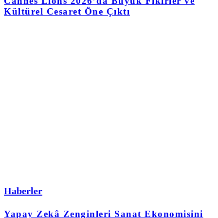
Cannes Lions 2026’da Büyük Fikirler ve
Kültürel Cesaret Öne Çıktı
Haberler
Yapay Zekâ Zenginleri Sanat Ekonomisini