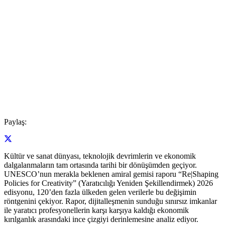
Paylaş:
Kültür ve sanat dünyası, teknolojik devrimlerin ve ekonomik
dalgalanmaların tam ortasında tarihi bir dönüşümden geçiyor.
UNESCO’nun merakla beklenen amiral gemisi raporu “Re|Shaping
Policies for Creativity” (Yaratıcılığı Yeniden Şekillendirmek) 2026
edisyonu, 120’den fazla ülkeden gelen verilerle bu değişimin
röntgenini çekiyor. Rapor, dijitalleşmenin sunduğu sınırsız imkanlar
ile yaratıcı profesyonellerin karşı karşıya kaldığı ekonomik
kırılganlık arasındaki ince çizgiyi derinlemesine analiz ediyor.