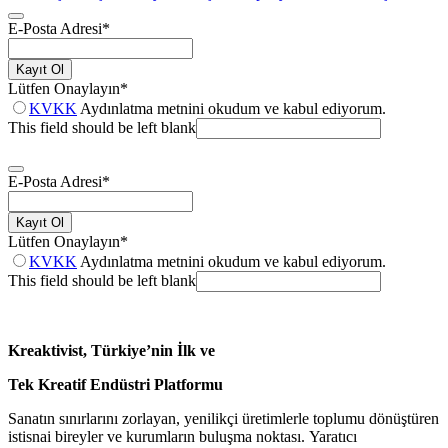
E-Posta Adresi
*
Kayıt Ol
Lütfen Onaylayın
*
KVKK
Aydınlatma metnini okudum ve kabul ediyorum.
This field should be left blank
E-Posta Adresi
*
Kayıt Ol
Lütfen Onaylayın
*
KVKK
Aydınlatma metnini okudum ve kabul ediyorum.
This field should be left blank
Kreaktivist, Türkiye’nin İlk ve
Tek Kreatif Endüstri Platformu
Sanatın sınırlarını zorlayan, yenilikçi üretimlerle toplumu dönüştüren
istisnai bireyler ve kurumların buluşma noktası. Yaratıcı