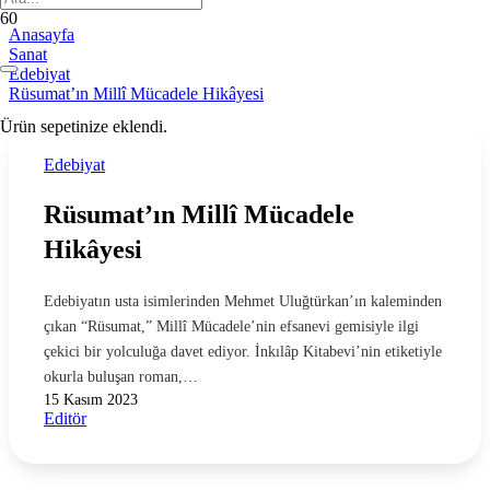
Anasayfa
Sanat
Edebiyat
Rüsumat’ın Millî Mücadele Hikâyesi
Ürün
sepetinize eklendi.
Edebiyat
Rüsumat’ın Millî Mücadele
Hikâyesi
Edebiyatın usta isimlerinden Mehmet Uluğtürkan’ın kaleminden
çıkan “Rüsumat,” Millî Mücadele’nin efsanevi gemisiyle ilgi
çekici bir yolculuğa davet ediyor. İnkılâp Kitabevi’nin etiketiyle
okurla buluşan roman,…
15 Kasım 2023
Editör