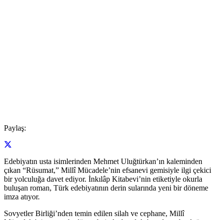
Paylaş:
Edebiyatın usta isimlerinden Mehmet Uluğtürkan’ın kaleminden
çıkan “Rüsumat,” Millî Mücadele’nin efsanevi gemisiyle ilgi çekici
bir yolculuğa davet ediyor. İnkılâp Kitabevi’nin etiketiyle okurla
buluşan roman, Türk edebiyatının derin sularında yeni bir döneme
imza atıyor.
Sovyetler Birliği’nden temin edilen silah ve cephane, Millî