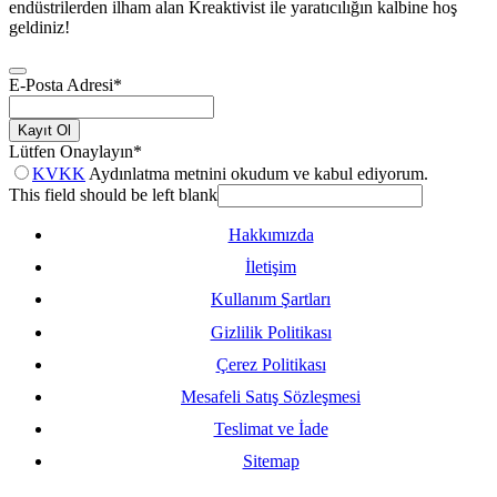
endüstrilerden ilham alan Kreaktivist ile yaratıcılığın kalbine hoş
geldiniz!
E-Posta Adresi
*
Kayıt Ol
Lütfen Onaylayın
*
KVKK
Aydınlatma metnini okudum ve kabul ediyorum.
This field should be left blank
Hakkımızda
İletişim
Kullanım Şartları
Gizlilik Politikası
Çerez Politikası
Mesafeli Satış Sözleşmesi
Teslimat ve İade
Sitemap