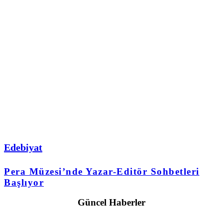
Edebiyat
Pera Müzesi’nde Yazar-Editör Sohbetleri
Başlıyor
Güncel Haberler