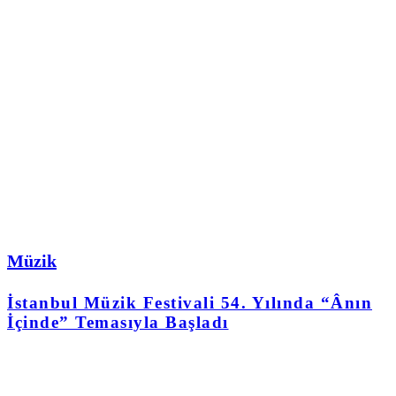
Müzik
İstanbul Müzik Festivali 54. Yılında “Ânın
İçinde” Temasıyla Başladı