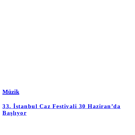
Müzik
33. İstanbul Caz Festivali 30 Haziran’da
Başlıyor