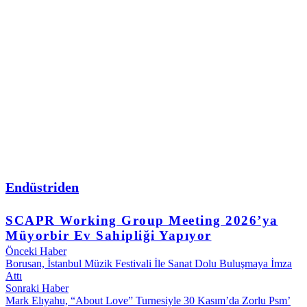
Endüstriden
SCAPR Working Group Meeting 2026’ya
Müyorbir Ev Sahipliği Yapıyor
Önceki Haber
Borusan, İstanbul Müzik Festivali İle Sanat Dolu Buluşmaya İmza
Attı
Sonraki Haber
Mark Elıyahu, “About Love” Turnesiyle 30 Kasım’da Zorlu Psm’