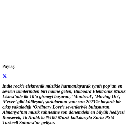
Paylaş:
Indie rock’ı elektronik müzikle harmanlayarak synth pop’un en
sevilen isimlerinden biri haline gelen, Billboard Elektronik Müzik
Listesi’nde ilk 10’a girmeyi başaran, ‘Montreal’, ‘Moving On’,
‘Fever’ gibi kültleşmiş şarkılarının yanı sıra 2023’te başarılı bir
çıkış yakaladığı ‘Ordinary Love’ı sevenleriyle buluşturan,
Almanya’nın müzik sahnesine son dönemdeki en büyük hediyesi
Roosevelt, 16 Aralık’ta %100 Müzik katkılarıyla Zorlu PSM
Turkcell Sahnesi’ne geliyor.