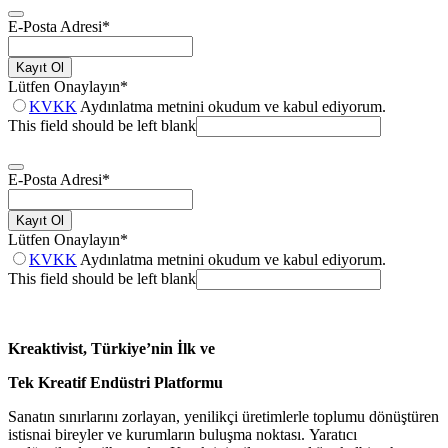
E-Posta Adresi
*
Kayıt Ol
Lütfen Onaylayın
*
KVKK
Aydınlatma metnini okudum ve kabul ediyorum.
This field should be left blank
E-Posta Adresi
*
Kayıt Ol
Lütfen Onaylayın
*
KVKK
Aydınlatma metnini okudum ve kabul ediyorum.
This field should be left blank
Kreaktivist, Türkiye’nin İlk ve
Tek Kreatif Endüstri Platformu
Sanatın sınırlarını zorlayan, yenilikçi üretimlerle toplumu dönüştüren
istisnai bireyler ve kurumların buluşma noktası. Yaratıcı