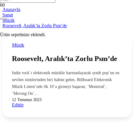
Anasayfa
Sanat
Müzik
Roosevelt, Aralık’ta Zorlu Psm’de
Ürün
sepetinize eklendi.
Müzik
Roosevelt, Aralık’ta Zorlu Psm’de
Indie rock’ı elektronik müzikle harmanlayarak synth pop’un en
sevilen isimlerinden biri haline gelen, Billboard Elektronik
Müzik Listesi’nde ilk 10’a girmeyi başaran, ‘Montreal’,
‘Moving On’,…
12 Temmuz 2023
Editör