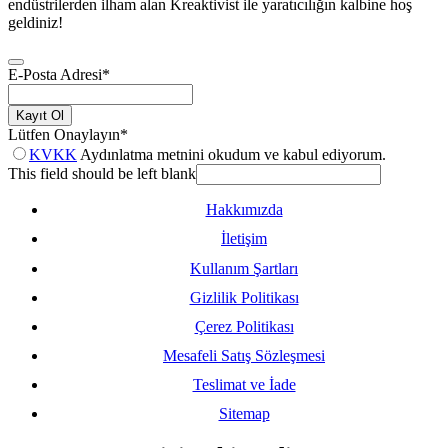
endüstrilerden ilham alan Kreaktivist ile yaratıcılığın kalbine hoş
geldiniz!
E-Posta Adresi
*
Kayıt Ol
Lütfen Onaylayın
*
KVKK
Aydınlatma metnini okudum ve kabul ediyorum.
This field should be left blank
Hakkımızda
İletişim
Kullanım Şartları
Gizlilik Politikası
Çerez Politikası
Mesafeli Satış Sözleşmesi
Teslimat ve İade
Sitemap