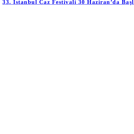
33. İstanbul Caz Festivali 30 Haziran’da Başl