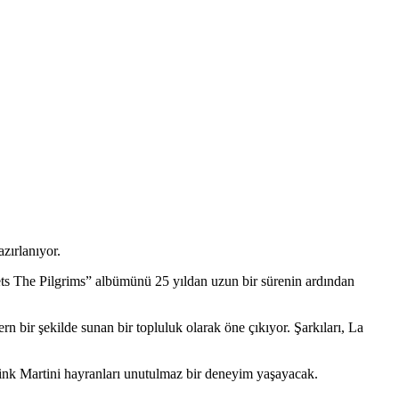
zırlanıyor.
eets The Pilgrims” albümünü 25 yıldan uzun bir sürenin ardından
rn bir şekilde sunan bir topluluk olarak öne çıkıyor. Şarkıları, La
Pink Martini hayranları unutulmaz bir deneyim yaşayacak.