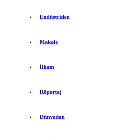
Endüstriden
Makale
İlham
Röportaj
Dünyadan