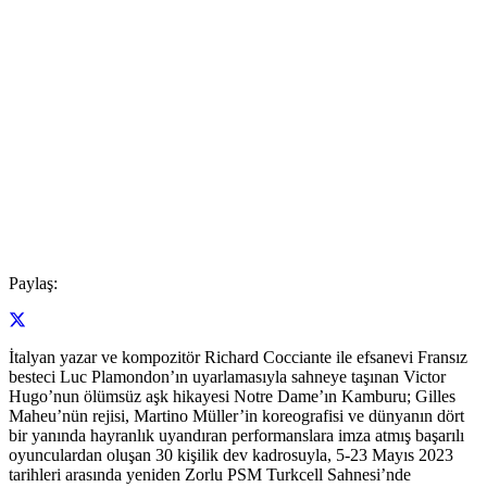
Paylaş:
İtalyan yazar ve kompozitör Richard Cocciante ile efsanevi Fransız
besteci Luc Plamondon’ın uyarlamasıyla sahneye taşınan Victor
Hugo’nun ölümsüz aşk hikayesi Notre Dame’ın Kamburu; Gilles
Maheu’nün rejisi, Martino Müller’in koreografisi ve dünyanın dört
bir yanında hayranlık uyandıran performanslara imza atmış başarılı
oyunculardan oluşan 30 kişilik dev kadrosuyla, 5-23 Mayıs 2023
tarihleri arasında yeniden Zorlu PSM Turkcell Sahnesi’nde