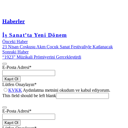
Haberler
İş Sanat’ta Yeni Dönem
Önceki Haber
23 Nisan Coşkusu Akm Çocuk Sanat Festivaliyle Katlanacak
Sonraki Haber
“1923” Müzikali Prömiyerini Gerçekleştirdi
E-Posta Adresi
*
Kayıt Ol
Lütfen Onaylayın
*
KVKK
Aydınlatma metnini okudum ve kabul ediyorum.
This field should be left blank
E-Posta Adresi
*
Kayıt Ol