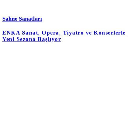
Sahne Sanatları
ENKA Sanat, Opera, Tiyatro ve Konserlerle
Yeni Sezona Başlıyor