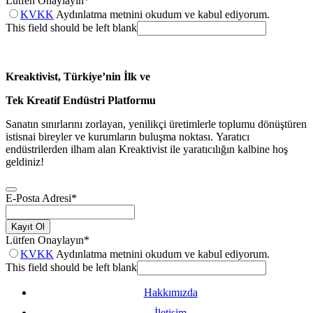
Lütfen Onaylayın
*
KVKK
Aydınlatma metnini okudum ve kabul ediyorum.
This field should be left blank
Kreaktivist, Türkiye’nin İlk ve
Tek Kreatif Endüstri Platformu
Sanatın sınırlarını zorlayan, yenilikçi üretimlerle toplumu dönüştüren
istisnai bireyler ve kurumların buluşma noktası. Yaratıcı
endüstrilerden ilham alan Kreaktivist ile yaratıcılığın kalbine hoş
geldiniz!
E-Posta Adresi
*
Kayıt Ol
Lütfen Onaylayın
*
KVKK
Aydınlatma metnini okudum ve kabul ediyorum.
This field should be left blank
Hakkımızda
İletişim