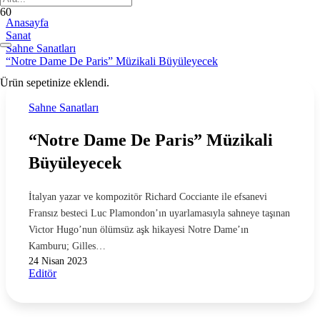
Anasayfa
Sanat
Sahne Sanatları
“Notre Dame De Paris” Müzikali Büyüleyecek
Ürün
sepetinize eklendi.
Sahne Sanatları
“Notre Dame De Paris” Müzikali
Büyüleyecek
İtalyan yazar ve kompozitör Richard Cocciante ile efsanevi
Fransız besteci Luc Plamondon’ın uyarlamasıyla sahneye taşınan
Victor Hugo’nun ölümsüz aşk hikayesi Notre Dame’ın
Kamburu; Gilles…
24 Nisan 2023
Editör