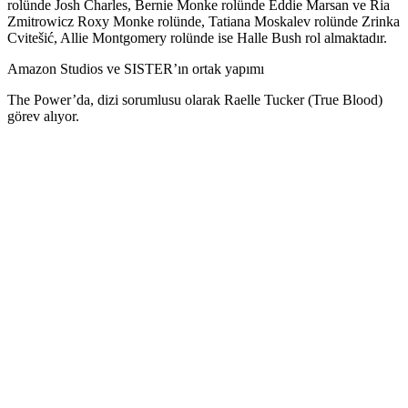
rolünde Josh Charles, Bernie Monke rolünde Eddie Marsan ve Ria
Zmitrowicz Roxy Monke rolünde, Tatiana Moskalev rolünde Zrinka
Cvitešić, Allie Montgomery rolünde ise Halle Bush rol almaktadır.
Amazon Studios ve SISTER’ın ortak yapımı
The Power’da, dizi sorumlusu olarak Raelle Tucker (True Blood)
görev alıyor.