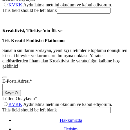
KVKK
Aydınlatma metnini okudum ve kabul ediyorum.
This field should be left blank
Kreaktivist, Türkiye’nin İlk ve
Tek Kreatif Endüstri Platformu
Sanatın sınırlarını zorlayan, yenilikçi üretimlerle toplumu dönüştüren
istisnai bireyler ve kurumların buluşma noktası. Yaratıcı
endüstrilerden ilham alan Kreaktivist ile yaratıcılığın kalbine hoş
geldiniz!
E-Posta Adresi
*
Kayıt Ol
Lütfen Onaylayın
*
KVKK
Aydınlatma metnini okudum ve kabul ediyorum.
This field should be left blank
Hakkımızda
İletişim