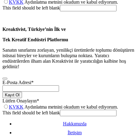
KVKK
Aydınlatma metnini okudum ve kabul ediyorum.
This field should be left blank
Kreaktivist, Türkiye’nin İlk ve
Tek Kreatif Endüstri Platformu
Sanatın sınırlarını zorlayan, yenilikçi üretimlerle toplumu dönüştüren
istisnai bireyler ve kurumların buluşma noktası. Yaratıcı
endüstrilerden ilham alan Kreaktivist ile yaratıcılığın kalbine hoş
geldiniz!
E-Posta Adresi
*
Kayıt Ol
Lütfen Onaylayın
*
KVKK
Aydınlatma metnini okudum ve kabul ediyorum.
This field should be left blank
Hakkımızda
İletişim