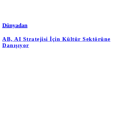
Dünyadan
AB, AI Stratejisi İçin Kültür Sektörüne
Danışıyor