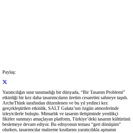
Paylaş:
Yaratıcılığın sınır tanımadığı bir dünyada, “Bir Tasarım Problemi”
etkinliği bir kez daha tasarımcıların üretim cesaretini sahneye taşıdı.
ArcheThink tarafından düzenlenen ve bu yıl yedinci kez
gerçekleştirilen etkinlik, SALT Galata’nın özgün atmosferinde
izleyicilerle buluştu. Mimarlık ve tasarım iletişiminde yenilikçi
fikirler sunmayı amaçlayan platform, Türkiye’deki tasarım kültürünü
beslemeye devam ediyor. Bu edisyonun teması “geri dönüşüm”
olurken, tasarımcılar malzeme kısıtlarını yaratıcılıkla aşmanın