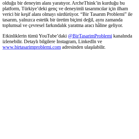
olduğu bir deneyim alanı yaratıyor. ArcheThink’in kurduğu bu
platform, Türkiye’deki genç ve deneyimli tasarımcılar için ilham
verici bir keşif alanı olmayı sürdürüyor. “Bir Tasarım Problemi” ile
tasarım, yalnızca estetik bir üretim biçimi değil, aynı zamanda
toplumsal ve çevresel farkındalık yaratma aracı hâline geliyor.
Etkinliklerin tümü YouTube’daki
@BirTasarimProblemi
kanalında
izlenebilir. Detaylı bilgilere Instagram, LinkedIn ve
www.birtasarimproblemi.com
adresinden ulaşılabilir.