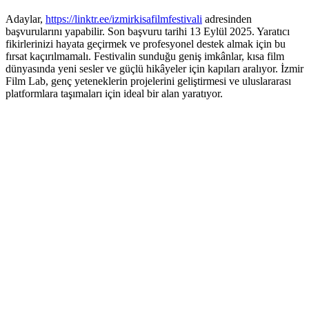
Adaylar,
https://linktr.ee/izmirkisafilmfestivali
adresinden
başvurularını yapabilir. Son başvuru tarihi 13 Eylül 2025. Yaratıcı
fikirlerinizi hayata geçirmek ve profesyonel destek almak için bu
fırsat kaçırılmamalı. Festivalin sunduğu geniş imkânlar, kısa film
dünyasında yeni sesler ve güçlü hikâyeler için kapıları aralıyor. İzmir
Film Lab, genç yeteneklerin projelerini geliştirmesi ve uluslararası
platformlara taşımaları için ideal bir alan yaratıyor.