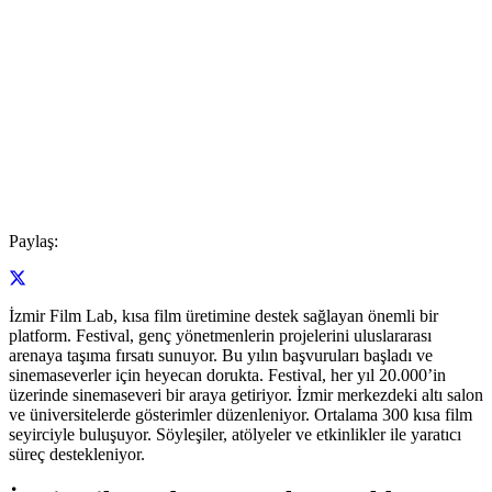
Paylaş:
İzmir Film Lab, kısa film üretimine destek sağlayan önemli bir
platform. Festival, genç yönetmenlerin projelerini uluslararası
arenaya taşıma fırsatı sunuyor. Bu yılın başvuruları başladı ve
sinemaseverler için heyecan dorukta. Festival, her yıl 20.000’in
üzerinde sinemaseveri bir araya getiriyor. İzmir merkezdeki altı salon
ve üniversitelerde gösterimler düzenleniyor. Ortalama 300 kısa film
seyirciyle buluşuyor. Söyleşiler, atölyeler ve etkinlikler ile yaratıcı
süreç destekleniyor.