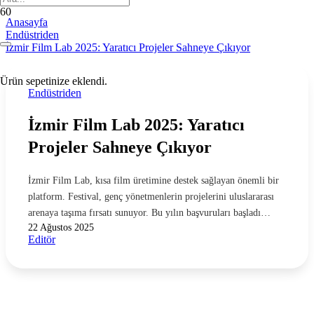
Anasayfa
Endüstriden
İzmir Film Lab 2025: Yaratıcı Projeler Sahneye Çıkıyor
Ürün
sepetinize eklendi.
Endüstriden
İzmir Film Lab 2025: Yaratıcı
Projeler Sahneye Çıkıyor
İzmir Film Lab, kısa film üretimine destek sağlayan önemli bir
platform. Festival, genç yönetmenlerin projelerini uluslararası
arenaya taşıma fırsatı sunuyor. Bu yılın başvuruları başladı…
22 Ağustos 2025
Editör