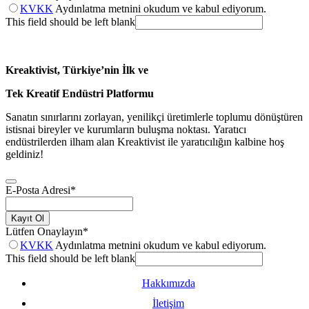
KVKK
Aydınlatma metnini okudum ve kabul ediyorum.
This field should be left blank
Kreaktivist, Türkiye’nin İlk ve
Tek Kreatif Endüstri Platformu
Sanatın sınırlarını zorlayan, yenilikçi üretimlerle toplumu dönüştüren
istisnai bireyler ve kurumların buluşma noktası. Yaratıcı
endüstrilerden ilham alan Kreaktivist ile yaratıcılığın kalbine hoş
geldiniz!
E-Posta Adresi
*
Kayıt Ol
Lütfen Onaylayın
*
KVKK
Aydınlatma metnini okudum ve kabul ediyorum.
This field should be left blank
Hakkımızda
İletişim