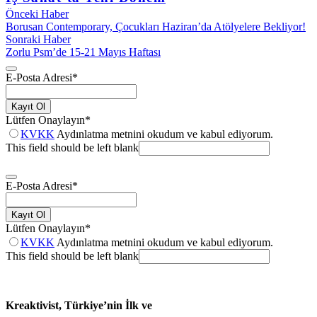
Önceki Haber
Borusan Contemporary, Çocukları Haziran’da Atölyelere Bekliyor!
Sonraki Haber
Zorlu Psm’de 15-21 Mayıs Haftası
E-Posta Adresi
*
Kayıt Ol
Lütfen Onaylayın
*
KVKK
Aydınlatma metnini okudum ve kabul ediyorum.
This field should be left blank
E-Posta Adresi
*
Kayıt Ol
Lütfen Onaylayın
*
KVKK
Aydınlatma metnini okudum ve kabul ediyorum.
This field should be left blank
Kreaktivist, Türkiye’nin İlk ve