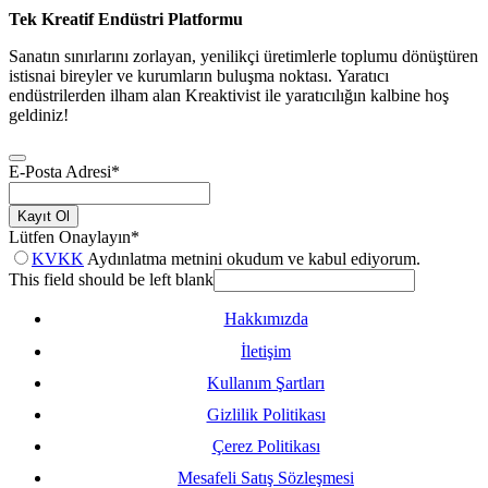
Tek Kreatif Endüstri Platformu
Sanatın sınırlarını zorlayan, yenilikçi üretimlerle toplumu dönüştüren
istisnai bireyler ve kurumların buluşma noktası. Yaratıcı
endüstrilerden ilham alan Kreaktivist ile yaratıcılığın kalbine hoş
geldiniz!
E-Posta Adresi
*
Kayıt Ol
Lütfen Onaylayın
*
KVKK
Aydınlatma metnini okudum ve kabul ediyorum.
This field should be left blank
Hakkımızda
İletişim
Kullanım Şartları
Gizlilik Politikası
Çerez Politikası
Mesafeli Satış Sözleşmesi