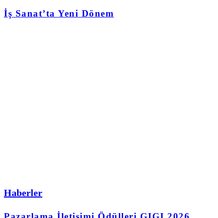
İş Sanat’ta Yeni Dönem
Haberler
Pazarlama İletişimi Ödülleri GIGI 2026