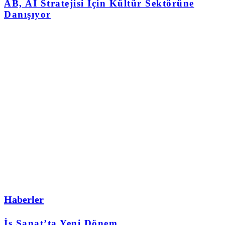
AB, AI Stratejisi İçin Kültür Sektörüne
Danışıyor
Haberler
İş Sanat’ta Yeni Dönem