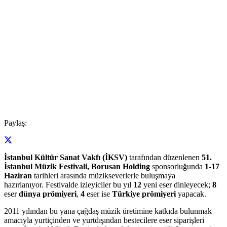
Paylaş:
İstanbul Kültür Sanat Vakfı (İKSV)
tarafından düzenlenen
51.
İstanbul Müzik Festivali, Borusan Holding
sponsorluğunda
1-17
Haziran
tarihleri arasında müzikseverlerle buluşmaya
hazırlanıyor. Festivalde izleyiciler bu yıl
12
yeni eser dinleyecek;
8
eser
dünya prömiyeri
,
4
eser ise
Türkiye prömiyeri
yapacak.
2011 yılından bu yana çağdaş müzik üretimine katkıda bulunmak
amacıyla yurtiçinden ve yurtdışından bestecilere eser siparişleri