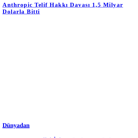
Anthropic Telif Hakkı Davası 1,5 Milyar
Dolarla Bitti
Dünyadan