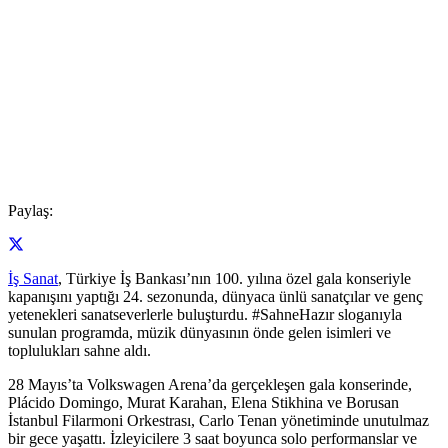
Paylaş:
İş Sanat
, Türkiye İş Bankası’nın 100. yılına özel gala konseriyle
kapanışını yaptığı 24. sezonunda, dünyaca ünlü sanatçılar ve genç
yetenekleri sanatseverlerle buluşturdu. #SahneHazır sloganıyla
sunulan programda, müzik dünyasının önde gelen isimleri ve
toplulukları sahne aldı.
28 Mayıs’ta Volkswagen Arena’da gerçekleşen gala konserinde,
Plácido Domingo, Murat Karahan, Elena Stikhina ve Borusan
İstanbul Filarmoni Orkestrası, Carlo Tenan yönetiminde unutulmaz
bir gece yaşattı. İzleyicilere 3 saat boyunca solo performanslar ve