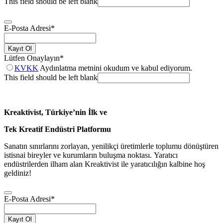
This field should be left blank
E-Posta Adresi
*
Kayıt Ol
Lütfen Onaylayın
*
KVKK
Aydınlatma metnini okudum ve kabul ediyorum.
This field should be left blank
Kreaktivist, Türkiye’nin İlk ve
Tek Kreatif Endüstri Platformu
Sanatın sınırlarını zorlayan, yenilikçi üretimlerle toplumu dönüştüren
istisnai bireyler ve kurumların buluşma noktası. Yaratıcı
endüstrilerden ilham alan Kreaktivist ile yaratıcılığın kalbine hoş
geldiniz!
E-Posta Adresi
*
Kayıt Ol