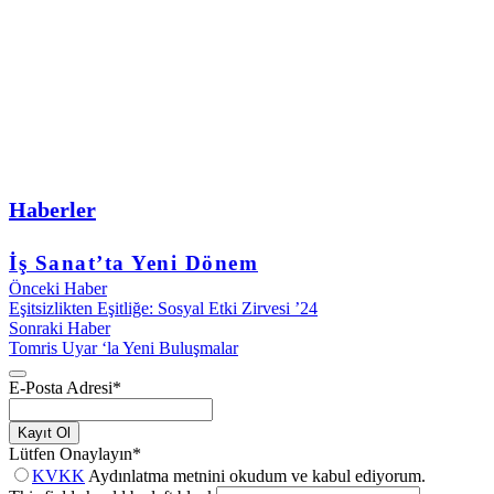
Haberler
İş Sanat’ta Yeni Dönem
Önceki Haber
Eşitsizlikten Eşitliğe: Sosyal Etki Zirvesi ’24
Sonraki Haber
Tomris Uyar ‘la Yeni Buluşmalar
E-Posta Adresi
*
Kayıt Ol
Lütfen Onaylayın
*
KVKK
Aydınlatma metnini okudum ve kabul ediyorum.