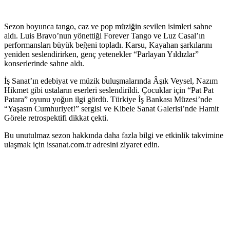
Sezon boyunca tango, caz ve pop müziğin sevilen isimleri sahne
aldı. Luis Bravo’nun yönettiği Forever Tango ve Luz Casal’ın
performansları büyük beğeni topladı. Karsu, Kayahan şarkılarını
yeniden seslendirirken, genç yetenekler “Parlayan Yıldızlar”
konserlerinde sahne aldı.
İş Sanat’ın edebiyat ve müzik buluşmalarında Âşık Veysel, Nazım
Hikmet gibi ustaların eserleri seslendirildi. Çocuklar için “Pat Pat
Patara” oyunu yoğun ilgi gördü. Türkiye İş Bankası Müzesi’nde
“Yaşasın Cumhuriyet!” sergisi ve Kibele Sanat Galerisi’nde Hamit
Görele retrospektifi dikkat çekti.
Bu unutulmaz sezon hakkında daha fazla bilgi ve etkinlik takvimine
ulaşmak için issanat.com.tr adresini ziyaret edin.