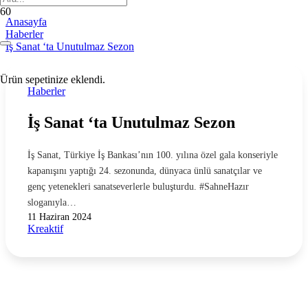
Anasayfa
Haberler
İş Sanat ‘ta Unutulmaz Sezon
Ürün
sepetinize eklendi.
Haberler
İş Sanat ‘ta Unutulmaz Sezon
İş Sanat, Türkiye İş Bankası’nın 100. yılına özel gala konseriyle
kapanışını yaptığı 24. sezonunda, dünyaca ünlü sanatçılar ve
genç yetenekleri sanatseverlerle buluşturdu. #SahneHazır
sloganıyla…
11 Haziran 2024
Kreaktif