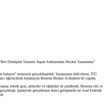
n “İleri Dönüşüm Tasarım: İnşaat Atıklarından Heykel Tasarımına”
n buluyor” temasıyla gerçekleştirildi. Yarışmanın ödül töreni, İTÜ
cı öğrencilerin katılımıyla Benesta Benleo Acıbadem’de yapıldı.
şma; teknik gezi, atölyeler ve eğitimler ile şekillendi. Benesta ofis ve
la gerçekleşti. Şantiyede gerçekleşen ikinci görüşmede ise Asaf Erdemli
dı.