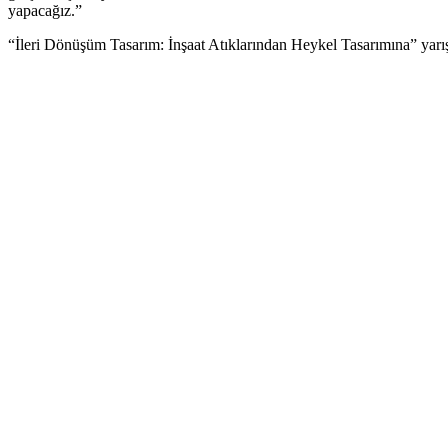
yapacağız.”
“İleri Dönüşüm Tasarım: İnşaat Atıklarından Heykel Tasarımına” yarışm