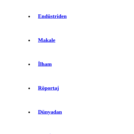
Endüstriden
Makale
İlham
Röportaj
Dünyadan