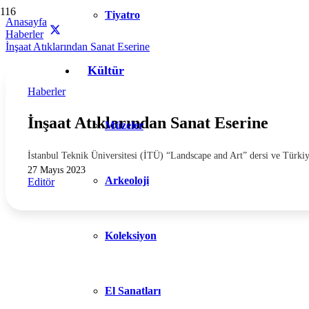
Tiyatro
Anasayfa
Haberler
İnşaat Atıklarından Sanat Eserine
Kültür
Haberler
İnşaat Atıklarından Sanat Eserine
Müzeler
İstanbul Teknik Üniversitesi (İTÜ) “Landscape and Art” dersi ve Türkiy
27 Mayıs 2023
Arkeoloji
Editör
Koleksiyon
El Sanatları