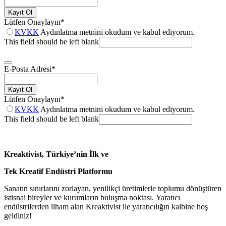
Kayıt Ol
Lütfen Onaylayın
*
KVKK
Aydınlatma metnini okudum ve kabul ediyorum.
This field should be left blank
E-Posta Adresi
*
Kayıt Ol
Lütfen Onaylayın
*
KVKK
Aydınlatma metnini okudum ve kabul ediyorum.
This field should be left blank
Kreaktivist, Türkiye’nin İlk ve
Tek Kreatif Endüstri Platformu
Sanatın sınırlarını zorlayan, yenilikçi üretimlerle toplumu dönüştüren
istisnai bireyler ve kurumların buluşma noktası. Yaratıcı
endüstrilerden ilham alan Kreaktivist ile yaratıcılığın kalbine hoş
geldiniz!