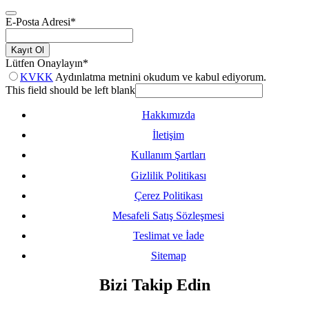
E-Posta Adresi
*
Kayıt Ol
Lütfen Onaylayın
*
KVKK
Aydınlatma metnini okudum ve kabul ediyorum.
This field should be left blank
Hakkımızda
İletişim
Kullanım Şartları
Gizlilik Politikası
Çerez Politikası
Mesafeli Satış Sözleşmesi
Teslimat ve İade
Sitemap
Bizi Takip Edin