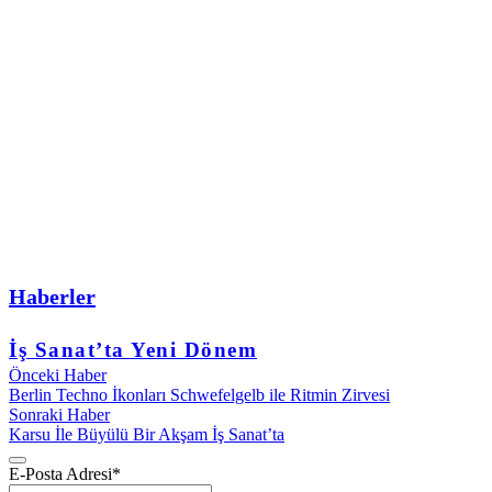
Haberler
İş Sanat’ta Yeni Dönem
Önceki Haber
Berlin Techno İkonları Schwefelgelb ile Ritmin Zirvesi
Sonraki Haber
Karsu İle Büyülü Bir Akşam İş Sanat’ta
E-Posta Adresi
*