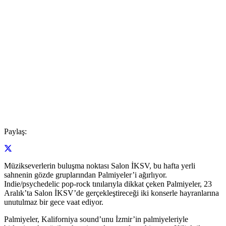
Paylaş:
Müzikseverlerin buluşma noktası Salon İKSV, bu hafta yerli
sahnenin gözde gruplarından Palmiyeler’i ağırlıyor.
Indie/psychedelic pop-rock tınılarıyla dikkat çeken Palmiyeler, 23
Aralık’ta Salon İKSV’de gerçekleştireceği iki konserle hayranlarına
unutulmaz bir gece vaat ediyor.
Palmiyeler, Kaliforniya sound’unu İzmir’in palmiyeleriyle