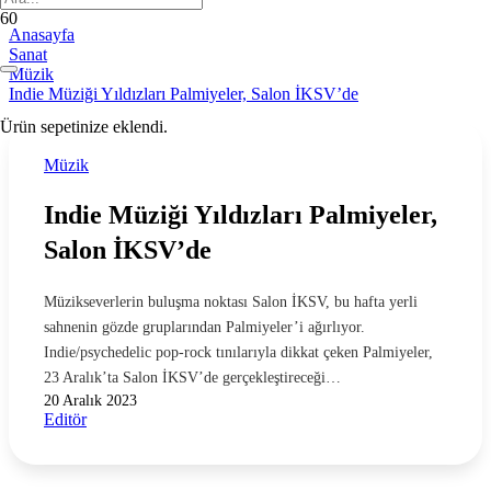
Anasayfa
Sanat
Müzik
Indie Müziği Yıldızları Palmiyeler, Salon İKSV’de
Ürün
sepetinize eklendi.
Müzik
Indie Müziği Yıldızları Palmiyeler,
Salon İKSV’de
Müzikseverlerin buluşma noktası Salon İKSV, bu hafta yerli
sahnenin gözde gruplarından Palmiyeler’i ağırlıyor.
Indie/psychedelic pop-rock tınılarıyla dikkat çeken Palmiyeler,
23 Aralık’ta Salon İKSV’de gerçekleştireceği…
20 Aralık 2023
Editör