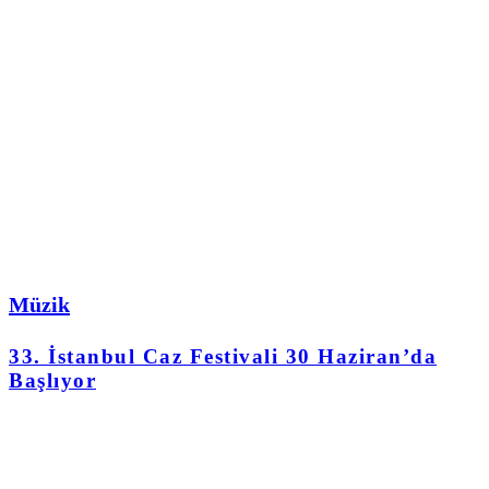
Müzik
33. İstanbul Caz Festivali 30 Haziran’da
Başlıyor