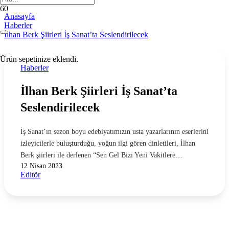
Anasayfa
Haberler
İlhan Berk Şiirleri İş Sanat’ta Seslendirilecek
Ürün
sepetinize eklendi.
Haberler
İlhan Berk Şiirleri İş Sanat’ta
Seslendirilecek
İş Sanat’ın sezon boyu edebiyatımızın usta yazarlarının eserlerini
izleyicilerle buluşturduğu, yoğun ilgi gören dinletileri, İlhan
Berk şiirleri ile derlenen “Sen Gel Bizi Yeni Vakitlere…
12 Nisan 2023
Editör