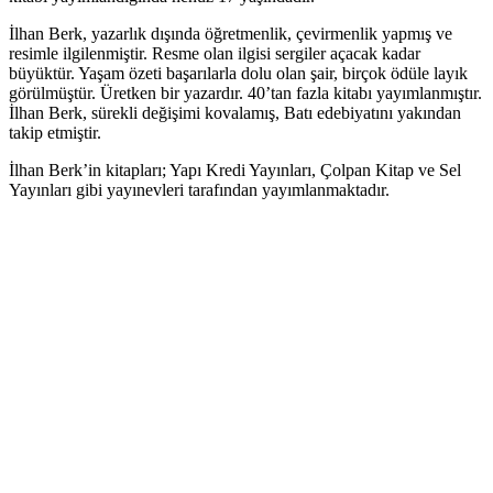
İlhan Berk, yazarlık dışında öğretmenlik, çevirmenlik yapmış ve
resimle ilgilenmiştir. Resme olan ilgisi sergiler açacak kadar
büyüktür. Yaşam özeti başarılarla dolu olan şair, birçok ödüle layık
görülmüştür. Üretken bir yazardır. 40’tan fazla kitabı yayımlanmıştır.
İlhan Berk, sürekli değişimi kovalamış, Batı edebiyatını yakından
takip etmiştir.
İlhan Berk’in kitapları; Yapı Kredi Yayınları, Çolpan Kitap ve Sel
Yayınları gibi yayınevleri tarafından yayımlanmaktadır.