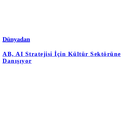
Dünyadan
AB, AI Stratejisi İçin Kültür Sektörüne
Danışıyor