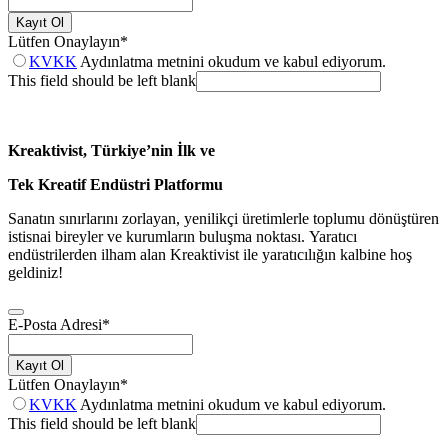
Kayıt Ol
Lütfen Onaylayın
*
KVKK
Aydınlatma metnini okudum ve kabul ediyorum.
This field should be left blank
Kreaktivist, Türkiye’nin İlk ve
Tek Kreatif Endüstri Platformu
Sanatın sınırlarını zorlayan, yenilikçi üretimlerle toplumu dönüştüren
istisnai bireyler ve kurumların buluşma noktası. Yaratıcı
endüstrilerden ilham alan Kreaktivist ile yaratıcılığın kalbine hoş
geldiniz!
E-Posta Adresi
*
Kayıt Ol
Lütfen Onaylayın
*
KVKK
Aydınlatma metnini okudum ve kabul ediyorum.
This field should be left blank