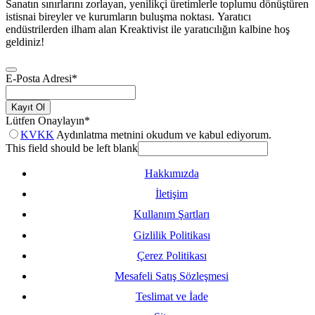
Sanatın sınırlarını zorlayan, yenilikçi üretimlerle toplumu dönüştüren
istisnai bireyler ve kurumların buluşma noktası. Yaratıcı
endüstrilerden ilham alan Kreaktivist ile yaratıcılığın kalbine hoş
geldiniz!
E-Posta Adresi
*
Kayıt Ol
Lütfen Onaylayın
*
KVKK
Aydınlatma metnini okudum ve kabul ediyorum.
This field should be left blank
Hakkımızda
İletişim
Kullanım Şartları
Gizlilik Politikası
Çerez Politikası
Mesafeli Satış Sözleşmesi
Teslimat ve İade