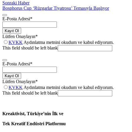
Sonraki Haber
Bosphorus Cup ‘Rüzgarlar Tiyatrosu’ Temasıyla Başlıyor
E-Posta Adresi
*
Kayıt Ol
Lütfen Onaylayın
*
KVKK
Aydınlatma metnini okudum ve kabul ediyorum.
This field should be left blank
E-Posta Adresi
*
Kayıt Ol
Lütfen Onaylayın
*
KVKK
Aydınlatma metnini okudum ve kabul ediyorum.
This field should be left blank
Kreaktivist, Türkiye’nin İlk ve
Tek Kreatif Endüstri Platformu