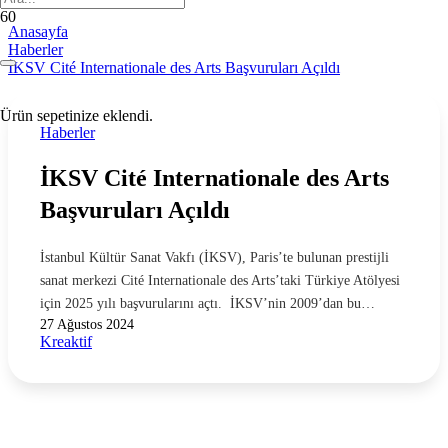
Anasayfa
Haberler
İKSV Cité Internationale des Arts Başvuruları Açıldı
Ürün
sepetinize eklendi.
Haberler
İKSV Cité Internationale des Arts
Başvuruları Açıldı
İstanbul Kültür Sanat Vakfı (İKSV), Paris’te bulunan prestijli
sanat merkezi Cité Internationale des Arts’taki Türkiye Atölyesi
için 2025 yılı başvurularını açtı. İKSV’nin 2009’dan bu…
27 Ağustos 2024
Kreaktif