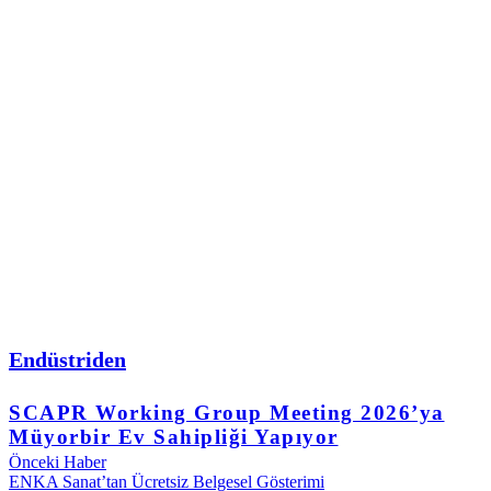
Endüstriden
SCAPR Working Group Meeting 2026’ya
Müyorbir Ev Sahipliği Yapıyor
Önceki Haber
ENKA Sanat’tan Ücretsiz Belgesel Gösterimi