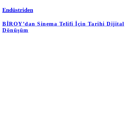
Endüstriden
BİROY’dan Sinema Telifi İçin Tarihi Dijital
Dönüşüm