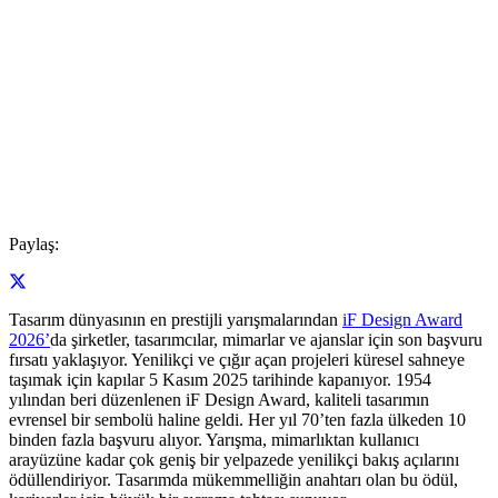
Paylaş:
Tasarım dünyasının en prestijli yarışmalarından
iF Design Award
2026’
da şirketler, tasarımcılar, mimarlar ve ajanslar için son başvuru
fırsatı yaklaşıyor. Yenilikçi ve çığır açan projeleri küresel sahneye
taşımak için kapılar 5 Kasım 2025 tarihinde kapanıyor. 1954
yılından beri düzenlenen iF Design Award, kaliteli tasarımın
evrensel bir sembolü haline geldi. Her yıl 70’ten fazla ülkeden 10
binden fazla başvuru alıyor. Yarışma, mimarlıktan kullanıcı
arayüzüne kadar çok geniş bir yelpazede yenilikçi bakış açılarını
ödüllendiriyor. Tasarımda mükemmelliğin anahtarı olan bu ödül,