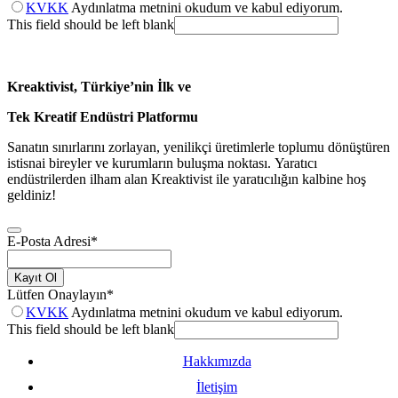
KVKK
Aydınlatma metnini okudum ve kabul ediyorum.
This field should be left blank
Kreaktivist, Türkiye’nin İlk ve
Tek Kreatif Endüstri Platformu
Sanatın sınırlarını zorlayan, yenilikçi üretimlerle toplumu dönüştüren
istisnai bireyler ve kurumların buluşma noktası. Yaratıcı
endüstrilerden ilham alan Kreaktivist ile yaratıcılığın kalbine hoş
geldiniz!
E-Posta Adresi
*
Kayıt Ol
Lütfen Onaylayın
*
KVKK
Aydınlatma metnini okudum ve kabul ediyorum.
This field should be left blank
Hakkımızda
İletişim