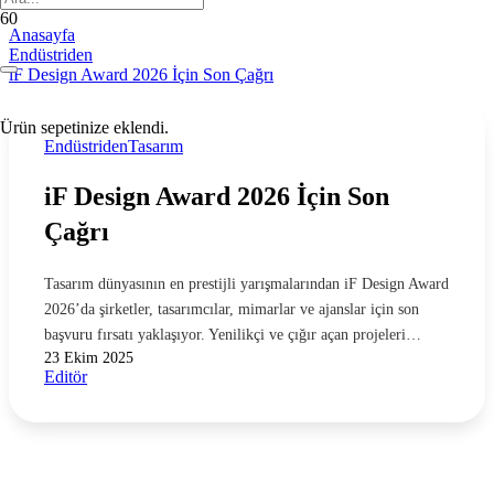
Anasayfa
Endüstriden
iF Design Award 2026 İçin Son Çağrı
Ürün
sepetinize eklendi.
Endüstriden
Tasarım
iF Design Award 2026 İçin Son
Çağrı
Tasarım dünyasının en prestijli yarışmalarından iF Design Award
2026’da şirketler, tasarımcılar, mimarlar ve ajanslar için son
başvuru fırsatı yaklaşıyor. Yenilikçi ve çığır açan projeleri…
23 Ekim 2025
Editör