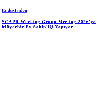
Endüstriden
SCAPR Working Group Meeting 2026’ya
Müyorbir Ev Sahipliği Yapıyor